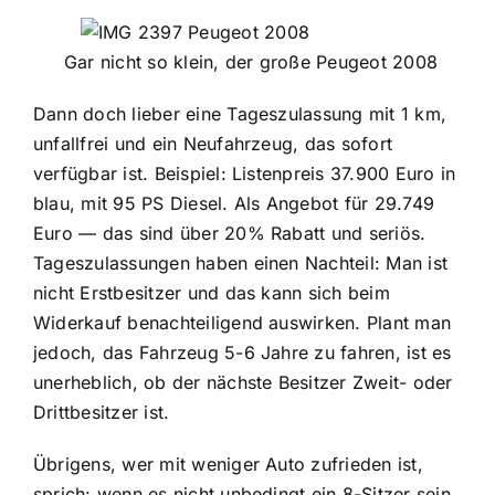
Gar nicht so klein, der große Peugeot 2008
Dann doch lieber eine Tageszulassung mit 1 km,
unfallfrei und ein Neufahrzeug, das sofort
verfügbar ist. Beispiel: Listenpreis 37.900 Euro in
blau, mit 95 PS Diesel. Als Angebot für 29.749
Euro — das sind über 20% Rabatt und seriös.
Tageszulassungen haben einen Nachteil: Man ist
nicht Erstbesitzer und das kann sich beim
Widerkauf benachteiligend auswirken. Plant man
jedoch, das Fahrzeug 5-6 Jahre zu fahren, ist es
unerheblich, ob der nächste Besitzer Zweit- oder
Drittbesitzer ist.
Übrigens, wer mit weniger Auto zufrieden ist,
sprich: wenn es nicht unbedingt ein 8-Sitzer sein