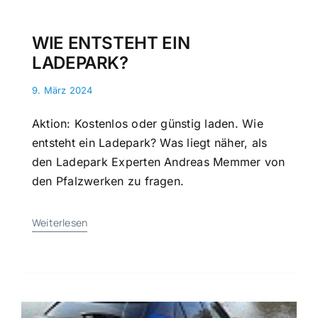
WIE ENTSTEHT EIN
LADEPARK?
9. März 2024
Aktion: Kostenlos oder günstig laden. Wie
ent­steht ein Lade­park? Was liegt näher, als
den Ladepark Experten Andreas Memmer von
den Pfalzwerken zu fragen.
Weiterlesen