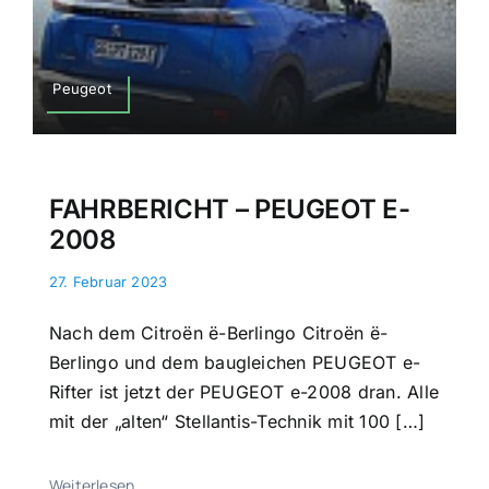
Peugeot
FAHRBERICHT – PEUGEOT E-
2008
27. Februar 2023
Nach dem Citroën ë-Berlingo Citroën ë-
Berlingo und dem baugleichen PEUGEOT e-
Rifter ist jetzt der PEUGEOT e-2008 dran. Alle
mit der „alten“ Stellantis-Technik mit 100 […]
Weiterlesen