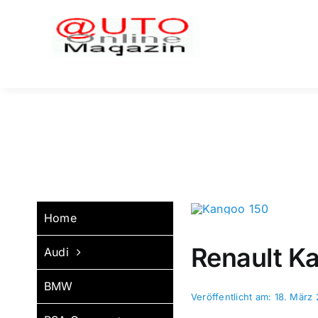
Zum
Inhalt
springen
Home
Renault Ka
Audi
BMW
Veröffentlicht am: 18. März