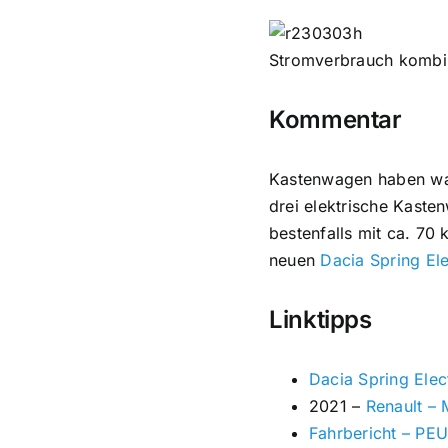
Stromverbrauch kombin
Kommentar
Kastenwagen haben was
drei elektrische Kaste
bestenfalls mit ca. 70 
neuen
Dacia Spring Ele
Linktipps
Dacia Spring Elec
2021 –
Renault –
Fahrbericht – PE