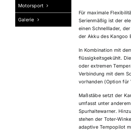
Motorsport
Für maximale Flexibili
Galerie
Serienmäßig ist der el
einen Schnelllader, der
der Akku des Kangoo E
In Kombination mit dem
flüssigkeitsgekühlt. Di
oder extremen Tempera
Verbindung mit dem Sc
vorhanden (Option für 
Maßstäbe setzt der Kan
umfasst unter anderem
Spurhaltewarner. Hinzu
stehen der Toter-Winkel
adaptive Tempopilot mi