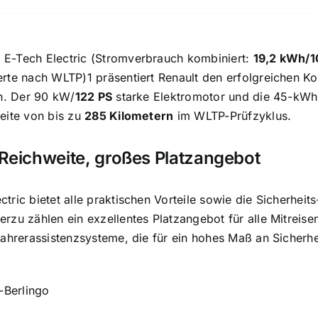
E-Tech Electric (Stromverbrauch kombiniert:
19,2 kWh/
rte nach WLTP)1 präsentiert Renault den erfolgreichen Ko
on. Der 90 kW/
122 PS
starke Elektromotor und die 45-kWh-
eite von bis zu
285 Kilometern
im WLTP-Prüfzyklus.
Reichweite, großes Platzangebot
tric bietet alle praktischen Vorteile sowie die Sicherheit
rzu zählen ein exzellentes Platzangebot für alle Mitrei
Fahrerassistenzsysteme, die für ein hohes Maß an Sicher
-Berlingo