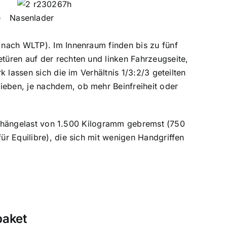
e
Nasenlader
 nach WLTP). Im Innenraum finden bis zu fünf
üren auf der rechten und linken Fahrzeugseite,
 lassen sich die im Verhältnis 1/3:2/3 geteilten
eben, je nachdem, ob mehr Beinfreiheit oder
 Anhängelast von 1.500 Kilogramm gebremst (750
r Equilibre), die sich mit wenigen Handgriffen
paket