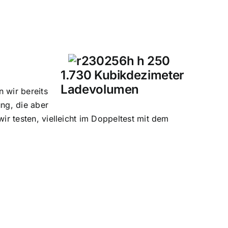
1.730 Kubikdezimeter
Ladevolumen
 wir bereits
ung, die aber
ir testen, vielleicht im Doppeltest mit dem