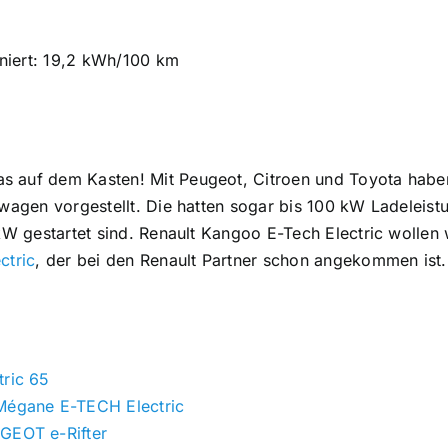
iert: 19,2 kWh/100 km
 auf dem Kasten! Mit Peugeot, Citroen und Toyota haben
nwagen vorgestellt. Die hatten sogar bis 100 kW Ladeleist
kW gestartet sind. Renault Kangoo E-Tech Electric wollen w
ctric
, der bei den Renault Partner schon angekommen ist.
tric 65
 Mégane E-TECH Electric
UGEOT e-Rifter