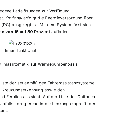
chiedene Ladelösungen zur Verfügung.
et.
Optional
erfolgt die Energieversorgung über
(DC) ausgelegt ist. Mit dem System lässt sich
en von 15 auf 80 Prozent
aufladen.
Innen funktional
n-Klimaautomatik auf Wärmepumpenbasis
 Liste der serienmäßigen Fahrerassistenzsysteme
nd Kreuzungserkennung sowie den
Fernlichtassistent. Auf der Liste der Optionen
nfalls korrigierend in die Lenkung eingreift, der
ent.