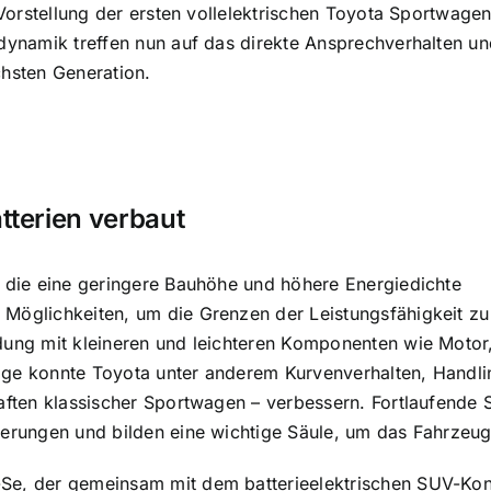
er Vorstellung der ersten vollelektrischen Toyota Sportwa
odynamik treffen nun auf das direkte Ansprechverhalten un
chsten Generation.
tterien verbaut
, die eine geringere Bauhöhe und höhere Energiedichte
Möglichkeiten, um die Grenzen der Leistungsfähigkeit zu
dung mit kleineren und leichteren Komponenten wie Motor
age konnte Toyota unter anderem Kurvenverhalten, Handli
haften klassischer Sportwagen – verbessern. Fortlaufend
serungen und bilden eine wichtige Säule, um das Fahrzeu
Se, der gemeinsam mit dem batterieelektrischen SUV-Kon