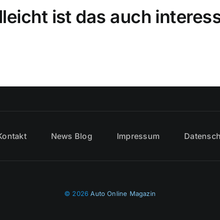
lleicht ist das auch interes
Kontakt
News Blog
Impressum
Datensch
© 2026
Auto Online Magazin