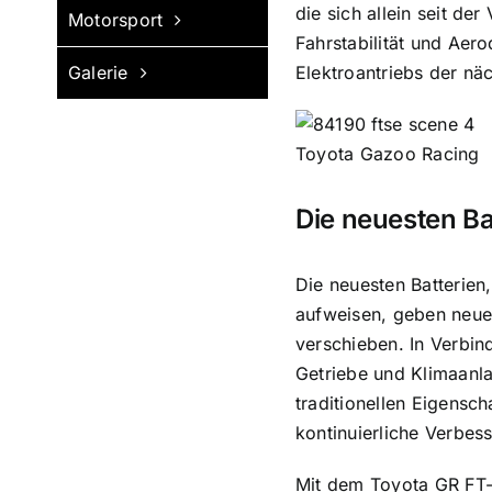
die sich allein seit d
Motorsport
Fahrstabilität und Aer
Galerie
Elektroantriebs der nä
Toyota Gazoo Racing
Die neuesten Ba
Die neuesten Batterien
aufweisen, geben neue 
verschieben. In Verbin
Getriebe und Klimaanl
traditionellen Eigensc
kontinuierliche Verbes
Mit dem Toyota GR FT-