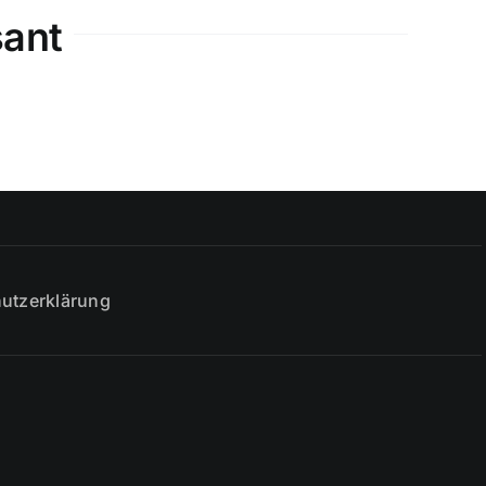
sant
utzerklärung