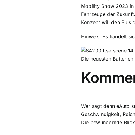
Mobility Show 2023 in T
Fahrzeuge der Zukunft.
Konzept will den Puls d
Hinweis: Es handelt si
Die neuesten Batterien
Kommen
Wer sagt denn eAuto s
Geschwindigkeit, Reic
Die bewundernde Blick