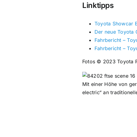
Linktipps
Toyota Showcar 
Der neue Toyota
Fahrbericht – Toy
Fahrbericht – To
Fotos © 2023 Toyota 
Mit einer Höhe von ger
electric“ an traditione