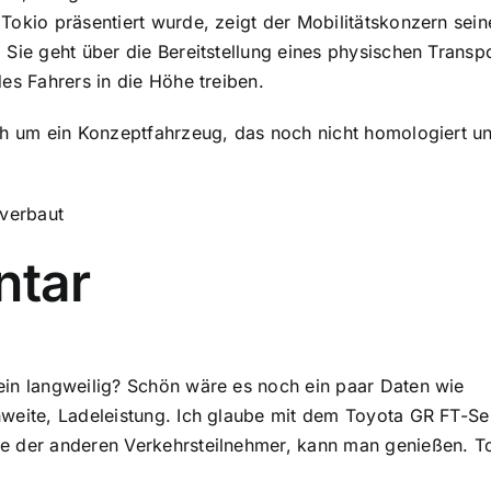
okio präsentiert wurde, zeigt der Mobilitätskonzern seine V
 Sie geht über die Bereitstellung eines physischen Transp
es Fahrers in die Höhe treiben.
ch um ein Konzeptfahrzeug, das noch nicht homologiert und
 verbaut
tar
ein langweilig? Schön wäre es noch ein paar Daten wie
hweite, Ladeleistung. Ich glaube mit dem Toyota GR FT-S
e der anderen Verkehrsteilnehmer, kann man genießen. To