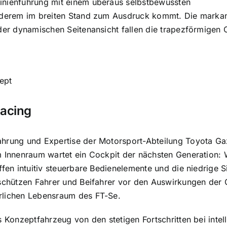
inienführung mit einem überaus selbstbewussten
nderem im breiten Stand zum Ausdruck kommt. Die markant
 der dynamischen Seitenansicht fallen die trapezförmigen
ept
acing
ahrung und Expertise der Motorsport-Abteilung Toyota Ga
m Innenraum wartet ein Cockpit der nächsten Generation: W
ffen intuitiv steuerbare Bedienelemente und die niedrige S
 schützen Fahrer und Beifahrer vor den Auswirkungen der 
rlichen Lebensraum des FT-Se.
s Konzeptfahrzeug von den stetigen Fortschritten bei intel