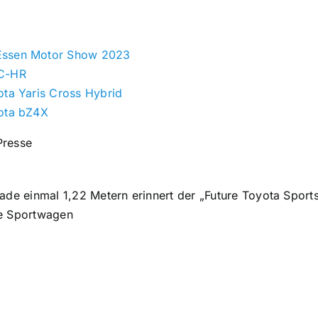
Essen Motor Show 2023
 C-HR
ota Yaris Cross Hybrid
yota bZ4X
Presse
ade einmal 1,22 Metern erinnert der „Future Toyota Sport
lle Sportwagen