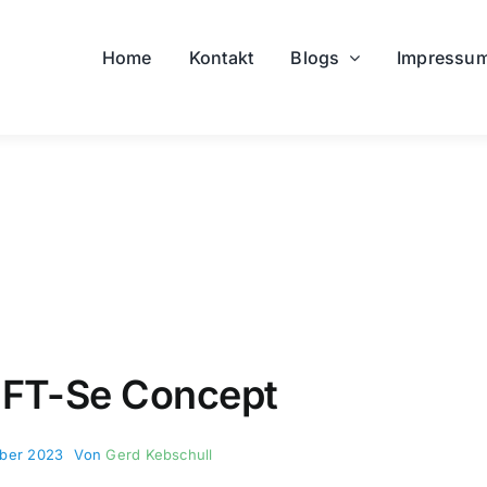
Home
Kontakt
Blogs
Impressu
 FT-Se Concept
mber 2023
Von
Gerd Kebschull