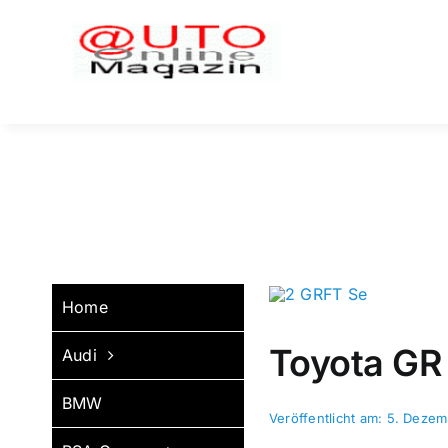
Zum
Inhalt
springen
Home
Toyota GR
Audi
BMW
Veröffentlicht am: 5. Deze