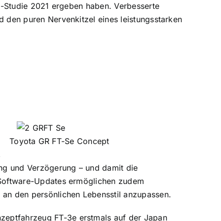
gen-Studie 2021 ergeben haben. Verbesserte
d den puren Nervenkitzel eines leistungsstarken
Toyota GR FT-Se Concept
,
ng und Verzögerung – und damit die
e Software-Updates ermöglichen zudem
g an den persönlichen Lebensstil anzupassen.
zeptfahrzeug FT-3e erstmals auf der Japan