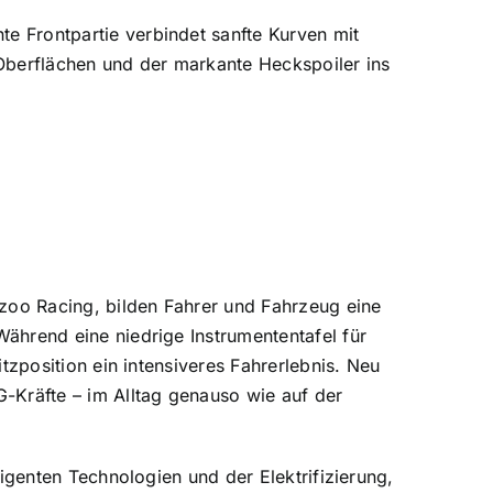
e Frontpartie verbindet sanfte Kurven mit
 Oberflächen und der markante Heckspoiler ins
zoo Racing, bilden Fahrer und Fahrzeug eine
ährend eine niedrige Instrumententafel für
itzposition ein intensiveres Fahrerlebnis. Neu
G-Kräfte – im Alltag genauso wie auf der
ligenten Technologien und der Elektrifizierung,