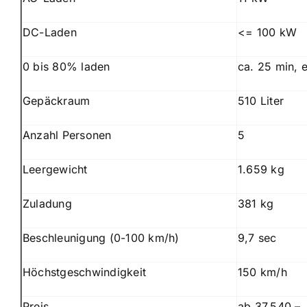
DC-Laden
<= 100 kW
0 bis 80% laden
ca. 25 min, 
Gepäckraum
510 Liter
Anzahl Personen
5
Leergewicht
1.659 kg
Zuladung
381 kg
Beschleunigung (0-100 km/h)
9,7 sec
Höchstgeschwindigkeit
150 km/h
Preis
ab 37.540,–