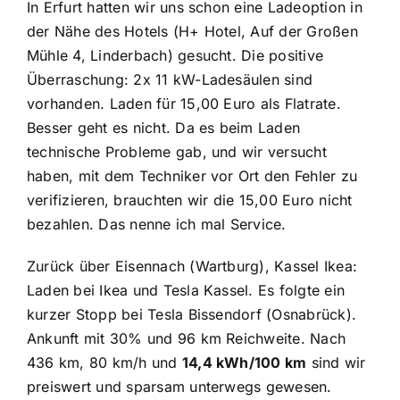
In Erfurt hatten wir uns schon eine Ladeoption in
der Nähe des Hotels (H+ Hotel, Auf der Großen
Mühle 4, Linderbach) gesucht. Die positive
Überraschung: 2x 11 kW-Ladesäulen sind
vorhanden. Laden für 15,00 Euro als Flatrate.
Besser geht es nicht. Da es beim Laden
technische Probleme gab, und wir versucht
haben, mit dem Techniker vor Ort den Fehler zu
verifizieren, brauchten wir die 15,00 Euro nicht
bezahlen. Das nenne ich mal Service.
Zurück über Eisennach (Wartburg), Kassel Ikea:
Laden bei Ikea und Tesla Kassel. Es folgte ein
kurzer Stopp bei Tesla Bissendorf (Osnabrück).
Ankunft mit 30% und 96 km Reichweite. Nach
436 km, 80 km/h und
14,4 kWh/100 km
sind wir
preiswert und sparsam unterwegs gewesen.