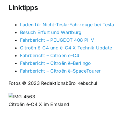
Linktipps
Laden für Nicht-Tesla-Fahrzeuge bei Tesla
Besuch Erfurt und Wartburg
Fahrbericht – PEUGEOT 408 PHV
Citroën ë-C4 und ë-C4 X Technik Update
Fahrbericht – Citroën ë-C4
Fahrbericht – Citroën ë-Berlingo
Fahrbericht – Citroën ë-SpaceTourer
Fotos © 2023 Redaktionsbüro Kebschull
Citroën ë-C4 X im Emsland