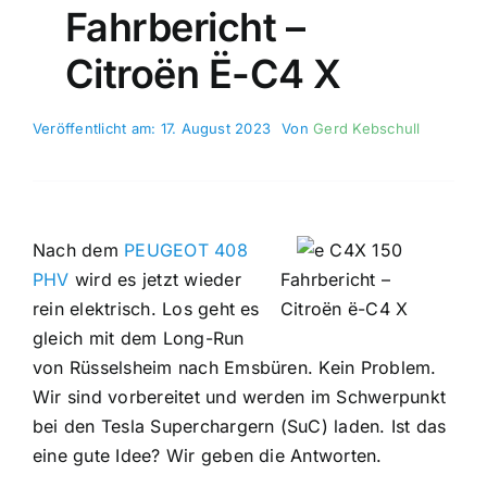
Fahrbericht –
Citroën Ë-C4 X
Veröffentlicht am: 17. August 2023
Von
Gerd Kebschull
Nach dem
PEUGEOT 408
PHV
wird es jetzt wieder
Fahrbericht –
rein elektrisch. Los geht es
Citroën ë-C4 X
gleich mit dem Long-Run
von Rüsselsheim nach Emsbüren. Kein Problem.
Wir sind vorbereitet und werden im Schwerpunkt
bei den Tesla Superchargern (SuC) laden. Ist das
eine gute Idee? Wir geben die Antworten.