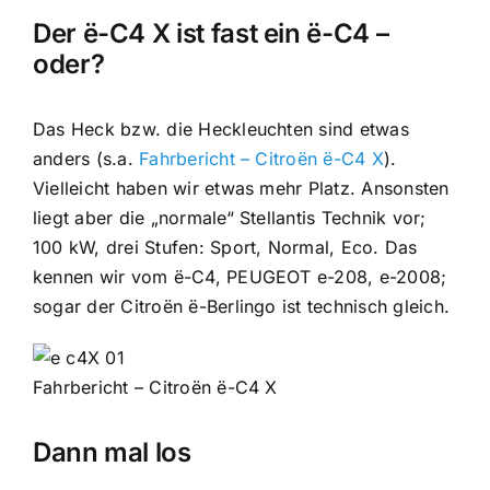
Der ë-C4 X ist fast ein ë-C4 –
oder?
Das Heck bzw. die Heckleuchten sind etwas
anders (s.a.
Fahrbericht – Citroën ë-C4 X
).
Vielleicht haben wir etwas mehr Platz. Ansonsten
liegt aber die „normale“ Stellantis Technik vor;
100 kW, drei Stufen: Sport, Normal, Eco. Das
kennen wir vom ë-C4, PEUGEOT e-208, e-2008;
sogar der Citroën ë-Berlingo ist technisch gleich.
Fahrbericht – Citroën ë-C4 X
Dann mal los