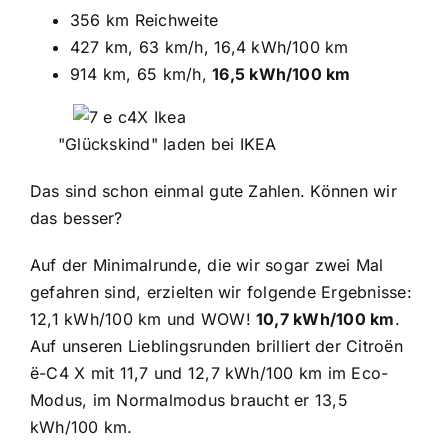
356 km Reichweite
427 km, 63 km/h, 16,4 kWh/100 km
914 km, 65 km/h,
16,5 kWh/100 km
"Glückskind" laden bei IKEA
Das sind schon einmal gute Zahlen. Können wir
das besser?
Auf der Minimalrunde, die wir sogar zwei Mal
gefahren sind, erzielten wir folgende Ergebnisse:
12,1 kWh/100 km und WOW!
10,7 kWh/100 km
.
Auf unseren Lieblingsrunden brilliert der Citroën
ë-C4 X mit 11,7 und 12,7 kWh/100 km im Eco-
Modus, im Normalmodus braucht er 13,5
kWh/100 km.