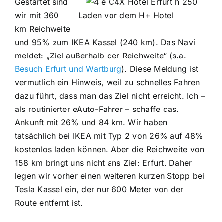
Gestartet sind
wir mit 360
Laden vor dem H+ Hotel
km Reichweite
und 95% zum IKEA Kassel (240 km). Das Navi
meldet: „Ziel außerhalb der Reichweite“ (s.a.
Besuch Erfurt und Wartburg
). Diese Meldung ist
vermutlich ein Hinweis, weil zu schnelles Fahren
dazu führt, dass man das Ziel nicht erreicht. Ich –
als routinierter eAuto-Fahrer – schaffe das.
Ankunft mit 26% und 84 km. Wir haben
tatsächlich bei IKEA mit Typ 2 von 26% auf 48%
kostenlos laden können. Aber die Reichweite von
158 km bringt uns nicht ans Ziel: Erfurt. Daher
legen wir vorher einen weiteren kurzen Stopp bei
Tesla Kassel ein, der nur 600 Meter von der
Route entfernt ist.