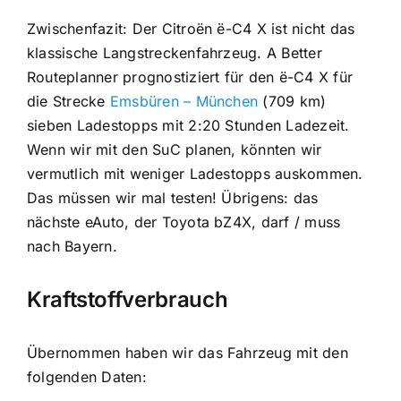
Zwischenfazit: Der Citroën ë-C4 X ist nicht das
klassische Langstreckenfahrzeug. A Better
Routeplanner prognostiziert für den ë-C4 X für
die Strecke
Emsbüren – München
(709 km)
sieben Ladestopps mit 2:20 Stunden Ladezeit.
Wenn wir mit den SuC planen, könnten wir
vermutlich mit weniger Ladestopps auskommen.
Das müssen wir mal testen! Übrigens: das
nächste eAuto, der Toyota bZ4X, darf / muss
nach Bayern.
Kraftstoffverbrauch
Übernommen haben wir das Fahrzeug mit den
folgenden Daten: