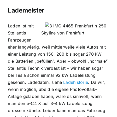
Lademeister
Laden ist mit
Stellantis
Skyline von Frankfurt
Fahrzeugen
eher langwierig, weil mittlerweile viele Autos mit
einer Leistung von 150, 200 bis sogar 270 kW
die Batterien „befüllen“. Aber – obwohl „normale“
Stellantis Technik verbaut ist – wir haben sogar
bei Tesla schon einmal 92 kW Ladeleistung
gesehen. Ladedaten: siehe
Ladehistorie
. Da wir,
wenn möglich, übe die eigene Photovoltaik-
Anlage geladen haben, wäre es sinnvoll, wenn
man den ë-C4 X auf 3-4 kW Ladeleistung
drosseln könnte. Leider kann man das Fahrzeug