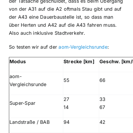
der Tatsache geschuldet, dass es beim Übergang
von der A31 auf die A2 oftmals Stau gibt und auf
der A43 eine Dauerbaustelle ist, so dass man
über Herten und A42 auf die A43 fahren muss.
Also auch inklusive Stadtverkehr.
So testen wir auf der
aom-Vergleichsrunde
:
Modus
Strecke [km]
Geschw. [km/
aom-
55
66
Vergleichsrunde
27
33
Super-Spar
14
67
Landstraße / BAB
94
42