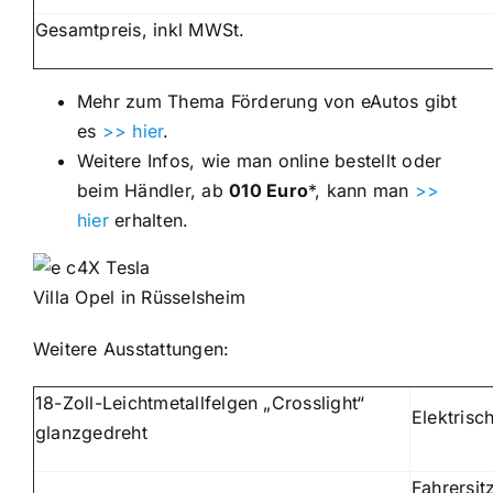
Gesamtpreis, inkl MWSt.
Mehr zum Thema Förderung von eAutos gibt
es
>> hier
.
Weitere Infos, wie man online bestellt oder
beim Händler, ab
010 Euro
*, kann man
>>
hier
erhalten.
Villa Opel in Rüsselsheim
Weitere Ausstattungen:
18-Zoll-Leichtmetallfelgen „Crosslight“
Elektris
glanzgedreht
Fahrersit