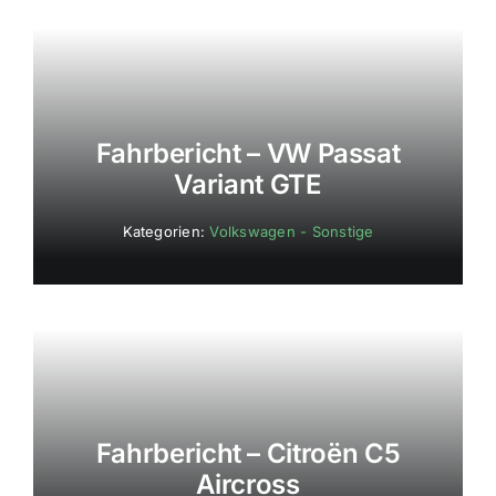
Fahrbericht – VW Passat
Variant GTE
Kategorien:
Volkswagen - Sonstige
Fahrbericht – Citroën C5
Aircross