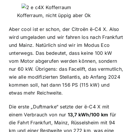
Kofferraum, nicht üppig aber Ok
Aber cool ist er schon, der Citroën ë-C4 X. Also
wird umgeladen und wir fahren los nach Frankfurt
und Mainz. Natürlich sind wir im Modus Eco
unterwegs. Das bedeutet, dass keine 100 kW
vom Motor abgerufen werden können, sondern
nur 60 kW. Übrigens: das Facelift, das vermutlich,
wie alle modifizierten Stellantis, ab Anfang 2024
kommen soll, hat dann 156 PS (115 kW) und
etwas mehr Reichweite.
Die erste „Duftmarke“ setzte der ë-C4 X mit
einem Verbrauch von nur
13,7 kWh/100 km
für
die Fahrt Frankfurt, Mainz, Rüsselsheim mit 94
km und einer Restweite von 272 km, was eine