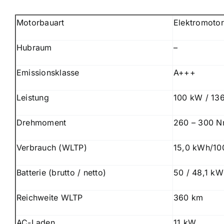
Motorbauart
Elektromotor
Hubraum
–
Emissionsklasse
A+++
Leistung
100 kW / 13
Drehmoment
260 – 300 
Verbrauch (WLTP)
15,0 kWh/10
Batterie (brutto / netto)
50 / 48,1 kW
Reichweite WLTP
360 km
AC-Laden
11 kW