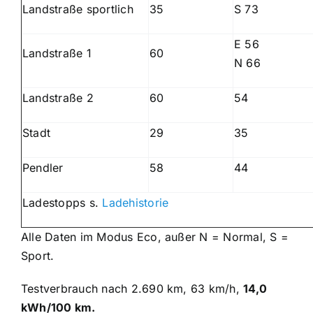
Landstraße sportlich
35
S 73
E 56
Landstraße 1
60
N 66
Landstraße 2
60
54
Stadt
29
35
Pendler
58
44
Ladestopps s.
Ladehistorie
Alle Daten im Modus Eco, außer N = Normal, S =
Sport.
Testverbrauch nach 2.690 km, 63 km/h,
14,0
kWh/100 km.