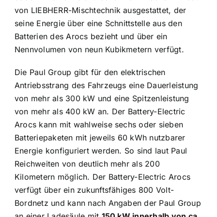
von LIEBHERR-Mischtechnik ausgestattet, der
seine Energie über eine Schnittstelle aus den
Batterien des Arocs bezieht und über ein
Nennvolumen von neun Kubikmetern verfügt.
Die Paul Group gibt für den elektrischen
Antriebsstrang des Fahrzeugs eine Dauerleistung
von mehr als 300 kW und eine Spitzenleistung
von mehr als 400 kW an. Der Battery-Electric
Arocs kann mit wahlweise sechs oder sieben
Batteriepaketen mit jeweils 60 kWh nutzbarer
Energie konfiguriert werden. So sind laut Paul
Reichweiten von deutlich mehr als 200
Kilometern möglich. Der Battery-Electric Arocs
verfügt über ein zukunftsfähiges 800 Volt-
Bordnetz und kann nach Angaben der Paul Group
an einer Ladesäule mit
150 kW innerhalb von ca.