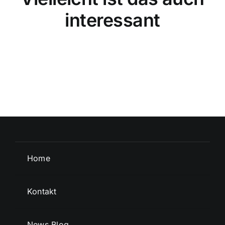
interessant
Home
Kontakt
News Blog