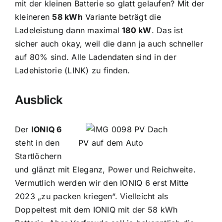
mit der kleinen Batterie so glatt gelaufen? Mit der
kleineren
58 kWh
Variante beträgt die
Ladeleistung dann maximal
180 kW
. Das ist
sicher auch okay, weil die dann ja auch schneller
auf 80% sind. Alle Ladendaten sind in der
Ladehistorie (LINK) zu finden.
Ausblick
Der
IONIQ 6
steht in den
PV auf dem Auto
Startlöchern
und glänzt mit Eleganz, Power und Reichweite.
Vermutlich werden wir den IONIQ 6 erst Mitte
2023 „zu packen kriegen“. Vielleicht als
Doppeltest mit dem IONIQ mit der 58 kWh