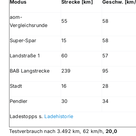
Modus
Strecke [km]
Geschw. [km/
aom-
55
58
Vergleichsrunde
Super-Spar
15
58
Landstraße 1
60
57
BAB Langstrecke
239
95
Stadt
16
28
Pendler
30
34
Ladestopps s.
Ladehistorie
Testverbrauch nach 3.492 km, 62 km/h,
20,0