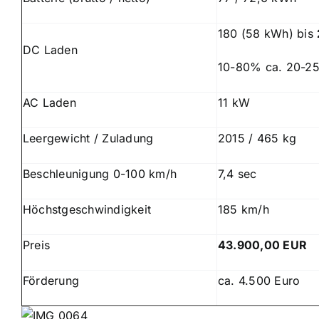
180 (58 kWh) bis
DC Laden
10-80% ca. 20-25
AC Laden
11 kW
Leergewicht / Zuladung
2015 / 465 kg
Beschleunigung 0-100 km/h
7,4 sec
Höchstgeschwindigkeit
185 km/h
Preis
43.900,00 EUR
Förderung
ca. 4.500 Euro