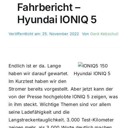
Fahrbericht –
Hyundai IONIQ 5
Veröffentlicht am: 25. November 2022
Von
Gerd Kebschull
Endlich ist er da. Lange
haben wir darauf gewartet.
Hyundai IONIQ 5
Im Kurztest haben wir den
Stromer bereits vorgestellt. Aber jetzt kann der
von der Presse hochgelobte IONIQ 5 zeigen, was
in ihm steckt. Wichtige Themen sind vor allem
seine Ladefähigkeit und die
Langstreckentauglichkeit. 3.000 Test-Kilometer
zeigen mehr, als 3.000 Worte deutlich machen