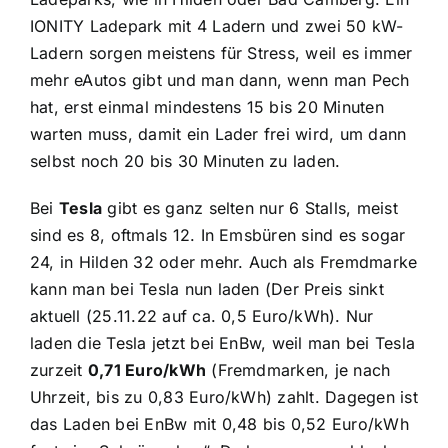
IONITY Ladepark mit 4 Ladern und zwei 50 kW-
Ladern sorgen meistens für Stress, weil es immer
mehr eAutos gibt und man dann, wenn man Pech
hat, erst einmal mindestens 15 bis 20 Minuten
warten muss, damit ein Lader frei wird, um dann
selbst noch 20 bis 30 Minuten zu laden.
Bei
Tesla
gibt es ganz selten nur 6 Stalls, meist
sind es 8, oftmals 12. In Emsbüren sind es sogar
24, in Hilden 32 oder mehr. Auch als Fremdmarke
kann man bei Tesla nun laden (Der Preis sinkt
aktuell (25.11.22 auf ca. 0,5 Euro/kWh). Nur
laden die Tesla jetzt bei EnBw, weil man bei Tesla
zurzeit
0,71 Euro/kWh
(Fremdmarken, je nach
Uhrzeit, bis zu 0,83 Euro/kWh) zahlt. Dagegen ist
das Laden bei EnBw mit 0,48 bis 0,52 Euro/kWh