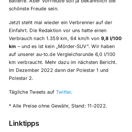
Batterie. Aber Vorfreude soll ja bekanntlich die
schönste Freude sein.
Jetzt steht mal wieder ein Verbrenner auf der
Einfahrt. Die Redaktion vor uns hatte einen
Verbrauch nach 1.359 km, 64 km/h von
9,8 l/100
km
– und es ist kein „Mörder-SUV“. Wir haben
auf unserer au-to.de Vergleichsrunde 6,0 l/100
km verbraucht. Mehr dazu im nächsten Bericht.
Im Dezember 2022 dann der Polestar 1 und
Polestar 2.
Tägliche Tweets auf
Twitter
.
* Alle Preise ohne Gewähr, Stand: 11-2022.
Linktipps