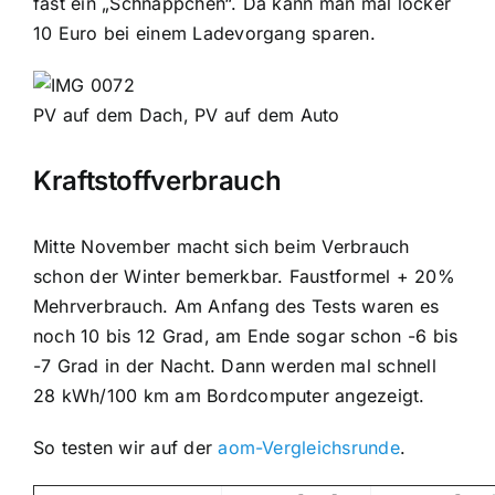
fast ein „Schnäppchen“. Da kann man mal locker
10 Euro bei einem Ladevorgang sparen.
PV auf dem Dach, PV auf dem Auto
Kraftstoffverbrauch
Mitte November macht sich beim Verbrauch
schon der Winter bemerkbar. Faustformel + 20%
Mehrverbrauch. Am Anfang des Tests waren es
noch 10 bis 12 Grad, am Ende sogar schon -6 bis
-7 Grad in der Nacht. Dann werden mal schnell
28 kWh/100 km am Bordcomputer angezeigt.
So testen wir auf der
aom-Vergleichsrunde
.