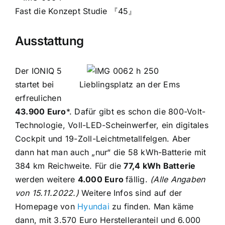
Fast die Konzept Studie 『45』
Ausstattung
Der IONIQ 5
startet bei
Lieblingsplatz an der Ems
erfreulichen
43.900 Euro
*. Dafür gibt es schon die 800-Volt-
Technologie, Voll-LED-Scheinwerfer, ein digitales
Cockpit und 19-Zoll-Leichtmetallfelgen. Aber
dann hat man auch „nur“ die 58 kWh-Batterie mit
384 km Reichweite. Für die
77,4 kWh Batterie
werden weitere
4.000 Euro
fällig.
(Alle Angaben
von 15.11.2022.)
Weitere Infos sind auf der
Homepage von
Hyundai
zu finden. Man käme
dann, mit 3.570 Euro Herstelleranteil und 6.000