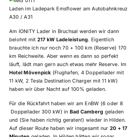
Laden im Ladepark Emsflower am Autobahnkreuz
A30 / A31
Am IONITY Lader in Bruchsal werden wir dann
belohnt mit
217 kW Ladeleistung
. Eigentlich
brauchte ich nur noch 70 + 100 km (Reserve) 170
km Reichweite. Aber wenn es dann so perfekt
läuft, lädt man gern auch etwas mehr Reserve. Im
Hotel Mövenpick
(Flughafen, 4 Doppellader mit
11 kW, 2 Tesla Destination Charger mit 11 kW)
haben wir über Nacht auf 100% geladen.
Für die Rückfahrt haben wir am EnBW (6 oder 8
Doppellader 300 kW) in
Bad Camberg
geladen
und (Sie haben richtig geraten!) wieder in Hilden.
Auf dieser Route haben wir insgesamt nur
20 + 17
Minuten
geladen. In Hilden hätten wir sogar