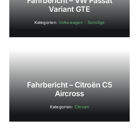
Fahrbericht – VW Passat
Variant GTE
Kategorien:
Volkswagen - Sonstige
Fahrbericht – Citroën C5
Aircross
Kategorien:
Citroen