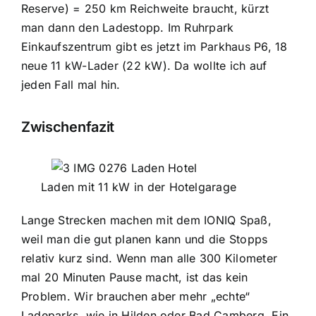
Reserve) = 250 km Reichweite braucht, kürzt
man dann den Ladestopp. Im Ruhrpark
Einkaufszentrum gibt es jetzt im Parkhaus P6, 18
neue 11 kW-Lader (22 kW). Da wollte ich auf
jeden Fall mal hin.
Zwischenfazit
Laden mit 11 kW in der Hotelgarage
Lange Strecken machen mit dem IONIQ Spaß,
weil man die gut planen kann und die Stopps
relativ kurz sind. Wenn man alle 300 Kilometer
mal 20 Minuten Pause macht, ist das kein
Problem. Wir brauchen aber mehr „echte“
Ladeparks, wie in Hilden oder Bad Camberg. Ein