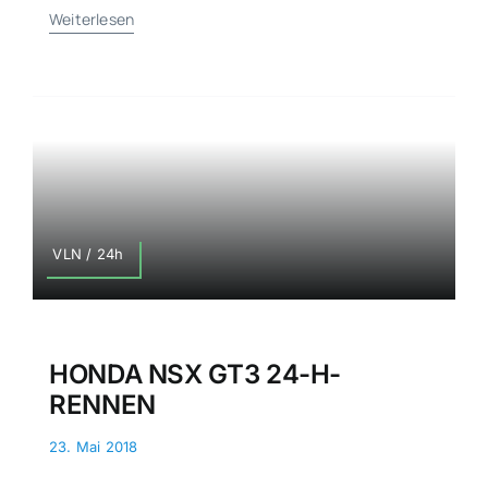
Weiterlesen
VLN / 24h
HONDA NSX GT3 24-H-
RENNEN
23. Mai 2018