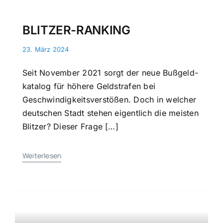
BLITZER-RANKING
23. März 2024
Seit November 2021 sorgt der neue Buß­geld­
ka­ta­log für höhere Geldstrafen bei
Geschwindig­keits­ver­stößen. Doch in welcher
deutschen Stadt stehen ei­gent­lich die meisten
Blitzer? Dieser Frage […]
Weiterlesen