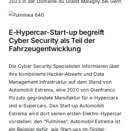
2023 in der Domaine du Grand Malagny bei Genf.
E-Hypercar-Start-up begreift
Cyber Security als Teil der
Fahrzeugentwicklung
Die Cyber Security Spezialisten informieren über
ihre kombinierte Hacker-Abwehr und Data
Management Infrastruktur auf dem Stand von
Automobili Estrema, eine 2020 von Gianfranco
Pizzuto gegründete Manufaktur für e-Hypercars
und e-Supercars. Das Start-up Automobili
Estrema wird dort seinen ersten Elektro-Hypercar
vorstellen: den “Fulminea”. Automobil Estrema ist
ein Beispiel dafür, wie Start-ups im Digital-