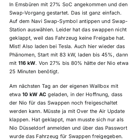
In Emsbüren mit 27% SoC angekommen und den
Swap-Vorgang gestartet. Das ist ganz einfach.
Auf dem Navi Swap-Symbol antippen und Swap-
Station auswählen. Leider hat das swappen nicht
geklappt, weil das Fahrzeug keine Freigabe hat.
Mist! Also laden bei Tesla. Auch hier wieder das
Phänomen, Start mit 83 kW, laden bis 45%, dann
mit
116 kW
. Von 27% bis 80% hätte der Nio etwa
25 Minuten benötigt.
Am nächsten Tag an der eigenen Wallbox mit
etwa
10 kW AC
geladen, in der Hoffnung, dass
der Nio für das Swappen noch freigeschaltet
werden kann. Müsste ja mit Over the Air Update
klappen. Hat geklappt, man musste sich nur als
Nio Düsseldorf anmelden und über das Passwort
wurde das Fahrzeug für Swappen freigegeben.