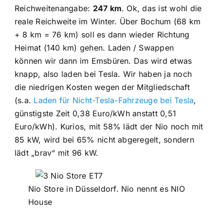
Reichweitenangabe:
247 km
. Ok, das ist wohl die
reale Reichweite im Winter. Über Bochum (68 km
+ 8 km = 76 km) soll es dann wieder Richtung
Heimat (140 km) gehen. Laden / Swappen
können wir dann im Emsbüren. Das wird etwas
knapp, also laden bei Tesla. Wir haben ja noch
die niedrigen Kosten wegen der Mitgliedschaft
(s.a.
Laden für Nicht-Tesla-Fahrzeuge bei Tesla
,
günstigste Zeit 0,38 Euro/kWh anstatt 0,51
Euro/kWh). Kurios, mit 58% lädt der Nio noch mit
85 kW, wird bei 65% nicht abgeregelt, sondern
lädt „brav“ mit 96 kW.
Nio Store in Düsseldorf. Nio nennt es NIO
House