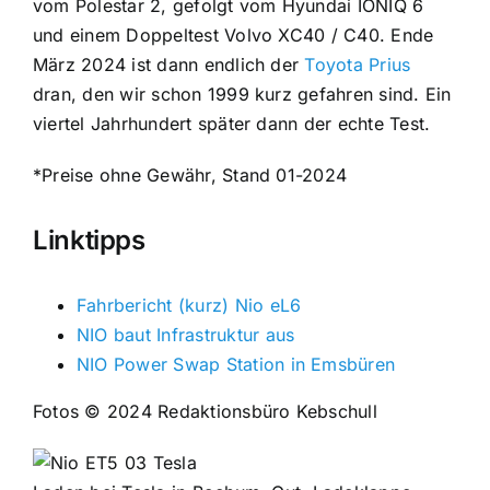
vom Polestar 2, gefolgt vom Hyundai IONIQ 6
und einem Doppeltest Volvo XC40 / C40. Ende
März 2024 ist dann endlich der
Toyota Prius
dran, den wir schon 1999 kurz gefahren sind. Ein
viertel Jahrhundert später dann der echte Test.
*Preise ohne Gewähr, Stand 01-2024
Linktipps
Fahrbericht (kurz) Nio eL6
NIO baut Infrastruktur aus
NIO Power Swap Station in Emsbüren
Fotos © 2024 Redaktionsbüro Kebschull