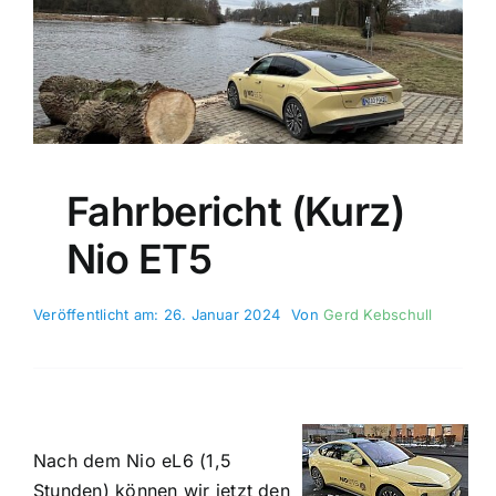
Fahrbericht (kurz)
Nio ET5
Veröffentlicht am: 26. Januar 2024
Von
Gerd Kebschull
Nach dem Nio eL6 (1,5
Stunden) kön­nen wir jetzt den