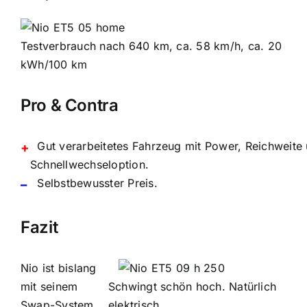
Testverbrauch nach 640 km, ca. 58 km/h, ca. 20
kWh/100 km
Pro & Contra
Gut verarbeitetes Fahrzeug mit Power, Reichweite 
+
Schnellwechseloption.
Selbstbewusster Preis.
–
Fazit
Nio ist bislang
mit seinem
Schwingt schön hoch. Natürlich
Swap-System
elektrisch