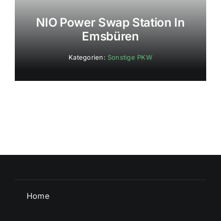
NIO Power Swap Station In
Emsbüren
Kategorien:
Sonstige PKW
Home