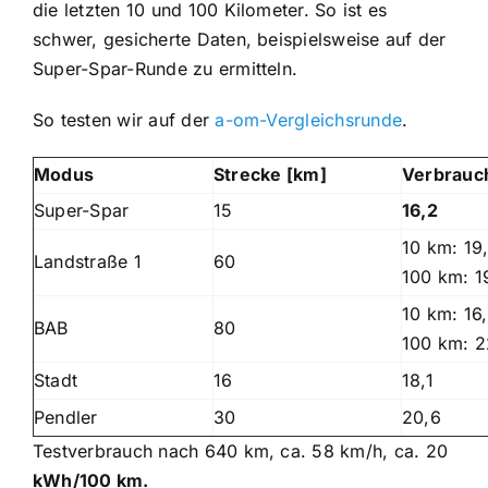
die letzten 10 und 100 Kilometer. So ist es
schwer, gesicherte Daten, beispielsweise auf der
Super-Spar-Runde zu ermitteln.
So testen wir auf der
a-om-Vergleichsrunde
.
Modus
Strecke [km]
Verbrauc
Super-Spar
15
16,2
10 km: 19
Landstraße 1
60
100 km: 1
10 km: 16
BAB
80
100 km: 2
Stadt
16
18,1
Pendler
30
20,6
Testverbrauch nach 640 km, ca. 58 km/h, ca. 20
kWh/100 km.