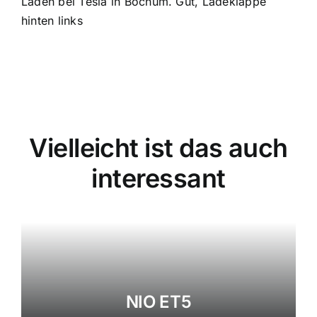
Laden bei Tesla in Bochum. Gut, Ladeklappe
hinten links
Vielleicht ist das auch
interessant
NIO ET5