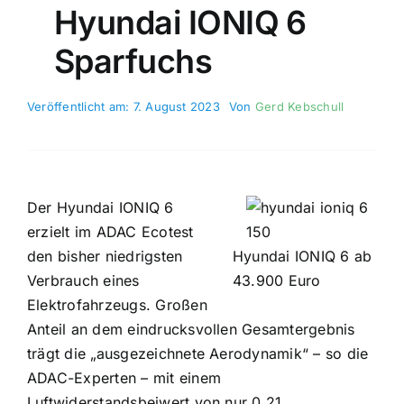
Hyundai IONIQ 6
Sparfuchs
Veröffentlicht am: 7. August 2023
Von
Gerd Kebschull
Der Hyundai IONIQ 6
erzielt im ADAC Ecotest
den bisher niedrigsten
Hyundai IONIQ 6 ab
Verbrauch eines
43.900 Euro
Elektrofahrzeugs. Großen
Anteil an dem eindrucksvollen Gesamtergebnis
trägt die „ausgezeichnete Aerodynamik“ – so die
ADAC-Experten – mit einem
Luftwiderstandsbeiwert von nur 0,21.