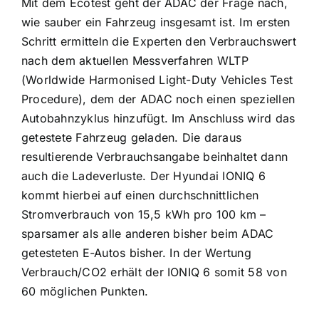
Mit dem Ecotest geht der ADAC der Frage nach,
wie sauber ein Fahrzeug insgesamt ist. Im ersten
Schritt ermitteln die Experten den Verbrauchswert
nach dem aktuellen Messverfahren WLTP
(Worldwide Harmonised Light-Duty Vehicles Test
Procedure), dem der ADAC noch einen speziellen
Autobahnzyklus hinzufügt. Im Anschluss wird das
getestete Fahrzeug geladen. Die daraus
resultierende Verbrauchsangabe beinhaltet dann
auch die Ladeverluste. Der Hyundai IONIQ 6
kommt hierbei auf einen durchschnittlichen
Stromverbrauch von 15,5 kWh pro 100 km –
sparsamer als alle anderen bisher beim ADAC
getesteten E-Autos bisher. In der Wertung
Verbrauch/CO2 erhält der IONIQ 6 somit 58 von
60 möglichen Punkten.