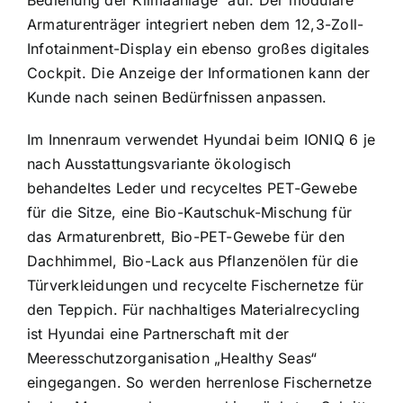
Bedienung der Klimaanlage“ auf. Der modulare
Armaturenträger integriert neben dem 12,3-Zoll-
Infotainment-Display ein ebenso großes digitales
Cockpit. Die Anzeige der Informationen kann der
Kunde nach seinen Bedürfnissen anpassen.
Im Innenraum verwendet Hyundai beim IONIQ 6 je
nach Ausstattungsvariante ökologisch
behandeltes Leder und recyceltes PET-Gewebe
für die Sitze, eine Bio-Kautschuk-Mischung für
das Armaturenbrett, Bio-PET-Gewebe für den
Dachhimmel, Bio-Lack aus Pflanzenölen für die
Türverkleidungen und recycelte Fischernetze für
den Teppich. Für nachhaltiges Materialrecycling
ist Hyundai eine Partnerschaft mit der
Meeresschutzorganisation „Healthy Seas“
eingegangen. So werden herrenlose Fischernetze