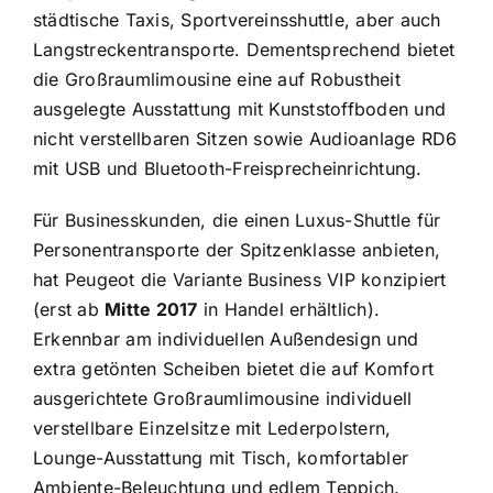
städtische Taxis, Sportvereinsshuttle, aber auch
Langstreckentransporte. Dementsprechend bietet
die Großraumlimousine eine auf Robustheit
ausgelegte Ausstattung mit Kunststoffboden und
nicht verstellbaren Sitzen sowie Audioanlage RD6
mit USB und Bluetooth-Freisprecheinrichtung.
Für Businesskunden, die einen Luxus-Shuttle für
Personentransporte der Spitzenklasse anbieten,
hat Peugeot die Variante Business VIP konzipiert
(erst ab
Mitte 2017
in Handel erhältlich).
Erkennbar am individuellen Außendesign und
extra getönten Scheiben bietet die auf Komfort
ausgerichtete Großraumlimousine individuell
verstellbare Einzelsitze mit Lederpolstern,
Lounge-Ausstattung mit Tisch, komfortabler
Ambiente-Beleuchtung und edlem Teppich.