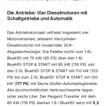
Die Antriebe: Vier Dieselmotoren mit
Schaltgetriebe und Automatik
Das Antriebskonzept umfasst insgesamt vier
Motorvarianten, allesamt Vierzylinder-
Dieselmotoren mit modernster SCR-
Abgastechnologie. Die Palette reicht vom 1.6L
BlueHDi mit 70 kW (95 PS) über den 1.6L
BlueHDi STOP & START mit 85 kW (116 PS) und
den 2.0L BlueHDi STOP & START mit 110 kW (150
PS) bis zum 2.0L BlueHDi STOP & START mit 130
kW (
177 PS
) mit Sechs-Stufen-Automatikgetriebe.
Alle durchschnittlichen Verbrauchswerte liegen
unter sechs Liter. Der Peugeot Traveller mit dem
85 kW (116 PS) starken 1.6 l BlueHDi setzt mit
5,2