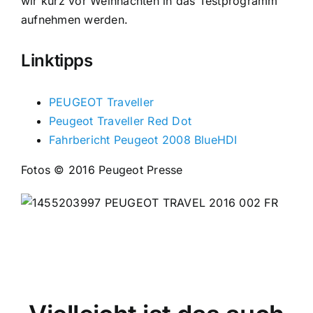
wir kurz vor Weihnachten in das Testprogramm
aufnehmen werden.
Linktipps
PEUGEOT Traveller
Peugeot Traveller Red Dot
Fahrbericht Peugeot 2008 BlueHDI
Fotos © 2016 Peugeot Presse