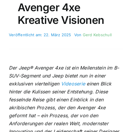
Avenger 4xe
Kreative Visionen
Veröffentlicht am: 22. März 2025
Von
Gerd Kebschull
Der Jeep® Avenger 4xe ist ein Meilenstein im B-
SUV-Segment und Jeep bietet nun in einer
exklusiven vierteiligen
Videoserie
einen Blick
hinter die Kulissen seiner Entstehung. Diese
fesselnde Reise gibt einen Einblick in den
akribischen Prozess, der den Avenger 4xe
geformt hat – ein Prozess, der von den
Anforderungen der realen Welt, modernster
Innovation und der Leidenschaft seiner Designer