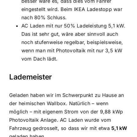
besser wäre es, dass dies vom Fahrer
eingestellt wird. Beim IKEA Ladestopp war
nach 80% Schluss.
AC Laden mit nur 50% Ladeleistung 5,1 kW.
Das ist sehr gut, wäre aber sinnvoll auch
noch stufenweise regelbar, beispielsweise,
wenn man mit Photovoltaik mit nur 3,5 kW
vom Dach lädt.
Lademeister
Geladen haben wir im Schwerpunkt zu Hause an
der heimischen Wallbox. Natürlich – wenn
möglich – mit eigenem Strom von der 9,88 kWp
Photovoltaik Anlage. AC Laden wurde vom
Fahrzeug gedrosselt, so dass wir mit etwa
5,1 kW
geladen haben.