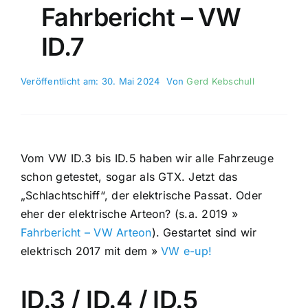
Fahrbericht – VW
ID.7
Veröffentlicht am: 30. Mai 2024
Von
Gerd Kebschull
Vom VW ID.3 bis ID.5 haben wir alle Fahrzeuge
schon getestet, sogar als GTX. Jetzt das
„Schlachtschiff“, der elektrische Passat. Oder
eher der elektrische Arteon? (s.a. 2019 »
Fahrbericht – VW Arteon
). Gestartet sind wir
elektrisch 2017 mit dem »
VW e-up!
ID.3 / ID.4 / ID.5