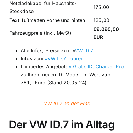
Netzladekabel für Haushalts-
175,00
Steckdose
Textilfußmatten vorne und hinten
125,00
69.090,00
Fahrzeugpreis (inkl. MwSt)
EUR
Alle Infos, Preise zum »
VW ID.7
Infos zum
»VW ID.7 Tourer
Limitiertes Angebot:
» Gratis ID. Charger Pro
zu Ihrem neuen ID. Modell im Wert von
769,- Euro (Stand 20.05.24)
VW ID.7 an der Ems
Der VW ID.7 im Alltag