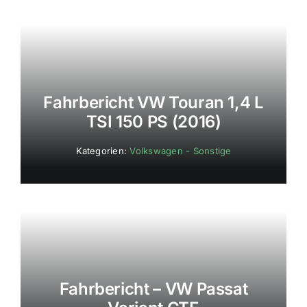
Fahrbericht VW Touran 1,4 L
TSI 150 PS (2016)
Kategorien:
Volkswagen - Sonstige
Fahrbericht – VW Passat