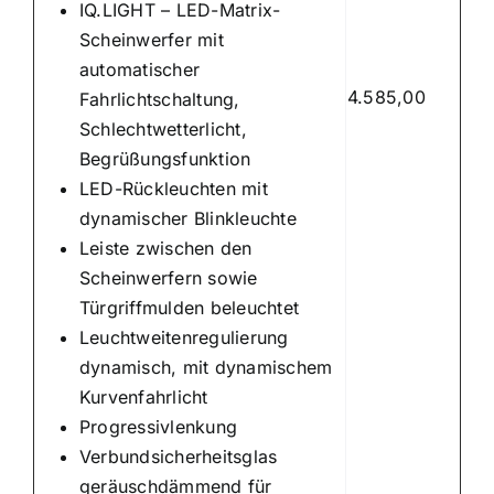
IQ.LIGHT – LED-Matrix-
Scheinwerfer mit
automatischer
4.585,00
Fahrlichtschaltung,
Schlechtwetterlicht,
Begrüßungsfunktion
LED-Rückleuchten mit
dynamischer Blinkleuchte
Leiste zwischen den
Scheinwerfern sowie
Türgriffmulden beleuchtet
Leuchtweitenregulierung
dynamisch, mit dynamischem
Kurvenfahrlicht
Progressivlenkung
Verbundsicherheitsglas
geräuschdämmend für