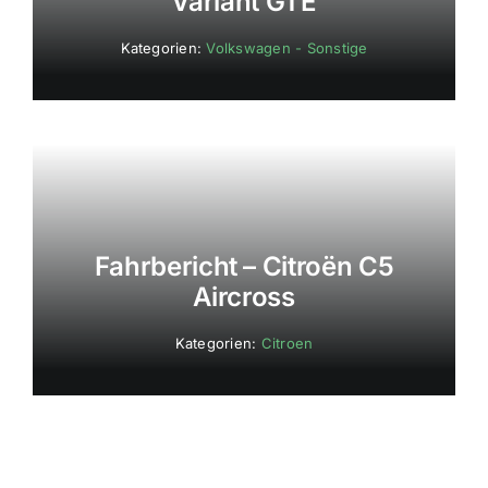
Variant GTE
Kategorien:
Volkswagen - Sonstige
Fahrbericht – Citroën C5
Aircross
Kategorien:
Citroen