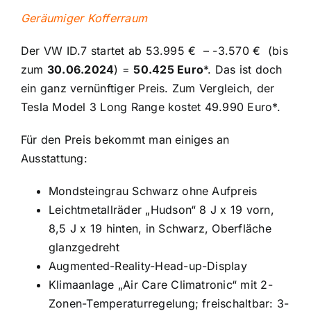
Geräumiger Kofferraum
Der VW ID.7 startet ab 53.995 € –
-3.570 € (bis
zum
30.06.2024
) =
50.425
Euro
*. Das ist doch
ein ganz vernünftiger Preis. Zum Vergleich, der
Tesla Model 3 Long Range kostet 49.990 Euro*.
Für den Preis bekommt man einiges an
Ausstattung:
Mondsteingrau Schwarz ohne Aufpreis
Leichtmetallräder „Hudson“ 8 J x 19 vorn,
8,5 J x 19 hinten, in Schwarz, Oberfläche
glanzgedreht
Augmented-Reality-Head-up-Display
Klimaanlage „Air Care Climatronic“ mit 2-
Zonen-Temperaturregelung; freischaltbar: 3-