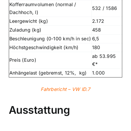
Kofferraumvolumen (normal /
532 / 1586
Dachhoch, l)
Leergewicht (kg)
2.172
Zuladung (kg)
458
Beschleunigung (0-100 km/h in sec)
6,5
Höchstgeschwindigkeit (km/h)
180
ab 53.995
Preis (Euro)
€*
Anhängelast (gebremst, 12%, kg)
1.000
Fahrbericht – VW ID.7
Ausstattung