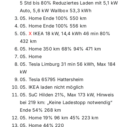
5 Std bis 80% Reduziertes Laden mit 5,1 kW
Auto, 5,6 kW Wallbox 53,3 kWh
05. Home Ende 100% 550 km
05. Home Ende 100% 556 km
05.
X
IKEA 18 kW, 14,4 kWh 46 min 80%
432 km
05. Home 350 km 68% 94% 471 km
05. Home
05. Tesla Limburg 31 min 56 kWh, Max 184
kW
05. Tesla 65795 Hattersheim
05. IKEA laden nicht möglich
05. SuC Hilden 21%, Max 173 kW, Hinweis
bei 219 km: „Keine Ladestopp notwendig“
Ende 54% 268 km
05. Home 19% 96 km 45% 223 km
05. Home 44% 220