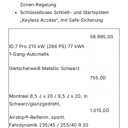
Zonen-Regelung
Schlüsselloses Schließ- und Startsystem
„Keyless Access“, mit Safe-Sicherung
56.995,00
ID.7 Pro 210 kW (286 PS) 77 kWh
1-Gang-Automatik
Gletscherweiß Metallic Schwarz
755,00
Montreal 8,5 J x 20 / 9,5 J x 20, in
Schwarz/glanzgedreht,
1.015,00
Airstop®-Reifenm. sportl.
Fahrdynamik 235/45 / 255/40 R 20