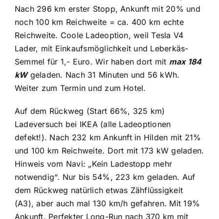
Nach 296 km erster Stopp, Ankunft mit 20% und
noch 100 km Reichweite = ca. 400 km echte
Reichweite. Coole Ladeoption, weil Tesla V4
Lader, mit Einkaufsmöglichkeit und Leberkäs-
Semmel für 1,- Euro. Wir haben dort mit
max 184
kW
geladen. Nach 31 Minuten und 56 kWh.
Weiter zum Termin und zum Hotel.
Auf dem Rückweg (Start 66%, 325 km)
Ladeversuch bei IKEA (alle Ladeoptionen
defekt!). Nach 232 km Ankunft in Hilden mit 21%
und 100 km Reichweite. Dort mit 173 kW geladen.
Hinweis vom Navi: „Kein Ladestopp mehr
notwendig“. Nur bis 54%, 223 km geladen. Auf
dem Rückweg natürlich etwas Zähflüssigkeit
(A3), aber auch mal 130 km/h gefahren. Mit 19%
Ankunft. Perfekter Long-Run nach 370 km mit