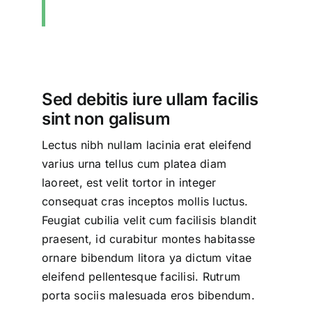
Sed debitis iure ullam facilis
sint non galisum
Lectus nibh nullam lacinia erat eleifend
varius urna tellus cum platea diam
laoreet, est velit tortor in integer
consequat cras inceptos mollis luctus.
Feugiat cubilia velit cum facilisis blandit
praesent, id curabitur montes habitasse
ornare bibendum litora ya dictum vitae
eleifend pellentesque facilisi. Rutrum
porta sociis malesuada eros bibendum.