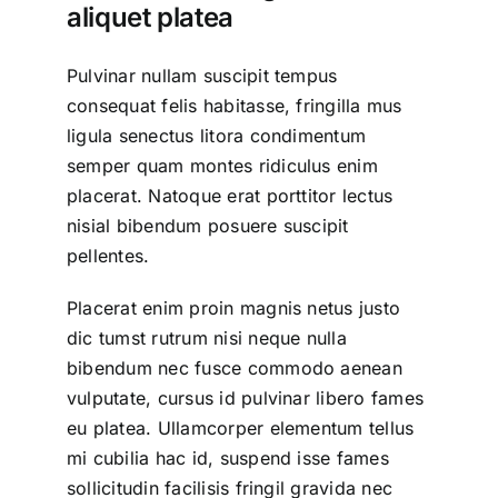
aliquet platea
Pulvinar nullam suscipit tempus
consequat felis habitasse, fringilla mus
ligula senectus litora condimentum
semper quam montes ridiculus enim
placerat. Natoque erat porttitor lectus
nisial bibendum posuere suscipit
pellentes.
Placerat enim proin magnis netus justo
dic tumst rutrum nisi neque nulla
bibendum nec fusce commodo aenean
vulputate, cursus id pulvinar libero fames
eu platea. Ullamcorper elementum tellus
mi cubilia hac id, suspend isse fames
sollicitudin facilisis fringil gravida nec