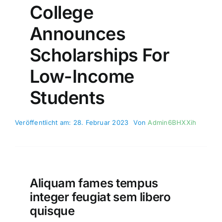
College
Announces
Scholarships For
Low-Income
Students
Veröffentlicht am: 28. Februar 2023
Von
Admin6BHXXih
Aliquam fames tempus
integer feugiat sem libero
quisque