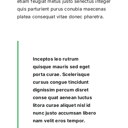
etiam feugiat metus justo senectus integer
quis parturient purus conubia maecenas
platea consequat vitae donec pharetra.
Inceptos leo rutrum
quisque mauris sed eget
porta curae. Scelerisque
cursus congue tincidunt
dignissim percum disret
conse quat aenean luctus
litora curae aliquet nisl id
nunc justo accumsan libero
nam velit eros tempor.