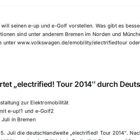
will seinen e-up und e-Golf vorstellen. Was gibt es besser
ationen sind unter anderem Bremen im Norden und Münch
e unter www.volkswagen.de/emobility/electrifiedtour oder
tet „electrified! Tour 2014″ durch Deut
staltung zur Elektromobilität
mit e-up!1 und e-Golf2
 Juli in Bremen
5. Juli die deutschlandweite „electrified! Tour 2014″. Nac