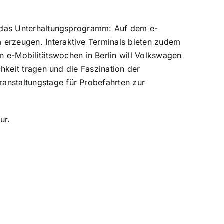
ch das Unterhaltungsprogramm: Auf dem e-
 erzeugen. Interaktive Terminals bieten zudem
n e-Mobilitätswochen in Berlin will Volkswagen
chkeit tragen und die Faszination der
anstaltungstage für Probefahrten zur
ur.