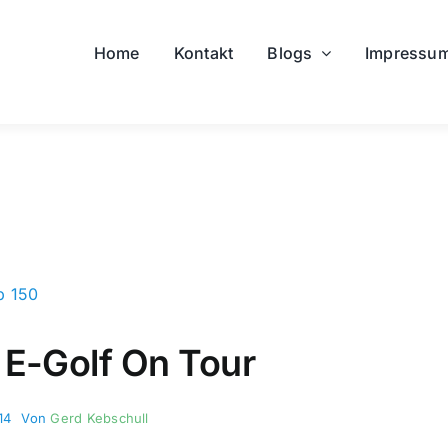
Home
Kontakt
Blogs
Impressu
 E-Golf On Tour
14
Von
Gerd Kebschull