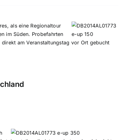
es, als eine Regionaltour
en im Süden. Probefahrten
 direkt am Veranstaltungstag vor Ort gebucht
schland
h