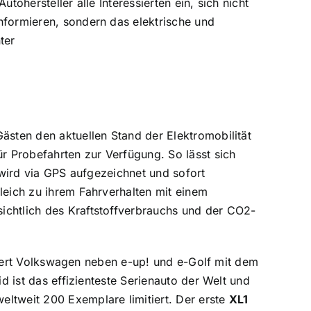
tohersteller alle Interessierten ein, sich nicht
nformieren, sondern das elektrische und
ter
ästen den aktuellen Stand der Elektromobilität
ür Probefahrten zur Verfügung. So lässt sich
e wird via GPS aufgezeichnet und sofort
leich zu ihrem Fahrverhalten mit einem
ichtlich des Kraftstoffverbrauchs und der CO2-
iert Volkswagen neben e-up! und e-Golf mit dem
id ist das effizienteste Serienauto der Welt und
eltweit 200 Exemplare limitiert. Der erste
XL1