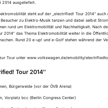
 2014 ausgeliefert.
ektromobilität steht auf der „electrified! Tour 2014″ au
Besucher zu Elektro-Musik tanzen und dabei selbst Strom
en rund um Elektromobilität und Nachhaltigkeit. Nach de
our 2014″ das Thema Elektromobilität weiter in die Öffentli
machen. Rund 20 e-up! und e-Golf stehen während der Ver
zur Tour unter www.volkswagen.de/emobility/electrifiedto
ified! Tour 2014″
, Bürgerweide (vor der ÖVB Arena)
Vorplatz bcc (Berlin Congress Center)