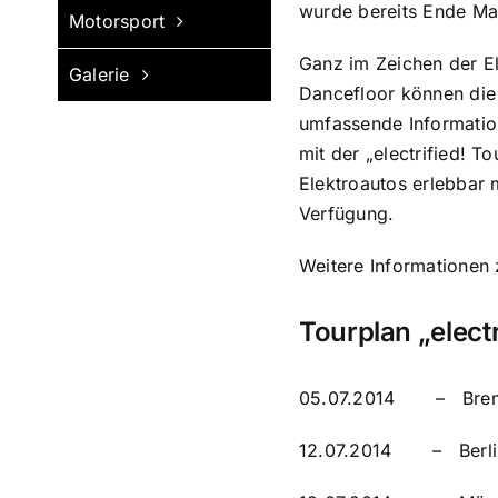
wurde bereits Ende Mai
Motorsport
Ganz im Zeichen der El
Galerie
Dancefloor können die 
umfassende Information
mit der „electrified! T
Elektroautos erlebbar 
Verfügung.
Weitere Informationen 
Tourplan „electr
05.07.2014 – Bremen
12.07.2014 – Berlin, 