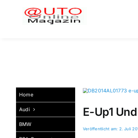
Zum
Inhalt
springen
Home
E-Up1 Und
Audi
BMW
Veröffentlicht am: 2. Juli 20