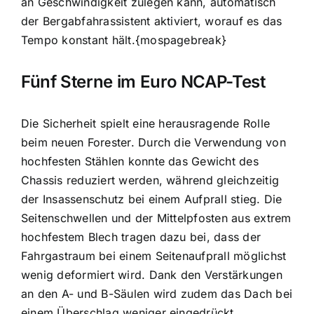
an Geschwindigkeit zulegen kann, automatisch
der Bergabfahrassistent aktiviert, worauf es das
Tempo konstant hält.{mospagebreak}
Fünf Sterne im Euro NCAP-Test
Die Sicherheit spielt eine herausragende Rolle
beim neuen Forester. Durch die Verwendung von
hochfesten Stählen konnte das Gewicht des
Chassis reduziert werden, während gleichzeitig
der Insassenschutz bei einem Aufprall stieg. Die
Seitenschwellen und der Mittelpfosten aus extrem
hochfestem Blech tragen dazu bei, dass der
Fahrgastraum bei einem Seitenaufprall möglichst
wenig deformiert wird. Dank den Verstärkungen
an den A- und B-Säulen wird zudem das Dach bei
einem Überschlag weniger eingedrückt.