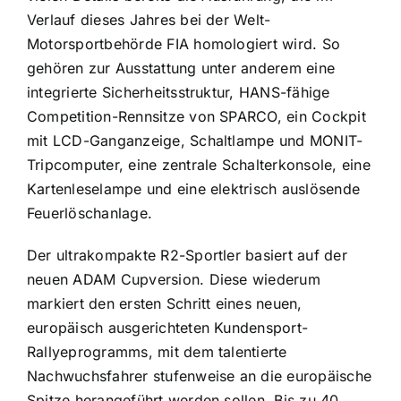
Verlauf dieses Jahres bei der Welt-
Motorsportbehörde FIA homologiert wird. So
gehören zur Ausstattung unter anderem eine
integrierte Sicherheitsstruktur, HANS-fähige
Competition-Rennsitze von SPARCO, ein Cockpit
mit LCD-Ganganzeige, Schaltlampe und MONIT-
Tripcomputer, eine zentrale Schalterkonsole, eine
Kartenleselampe und eine elektrisch auslösende
Feuerlöschanlage.
Der ultrakompakte R2-Sportler basiert auf der
neuen ADAM Cupversion. Diese wiederum
markiert den ersten Schritt eines neuen,
europäisch ausgerichteten Kundensport-
Rallyeprogramms, mit dem talentierte
Nachwuchsfahrer stufenweise an die europäische
Spitze herangeführt werden sollen. Bis zu 40