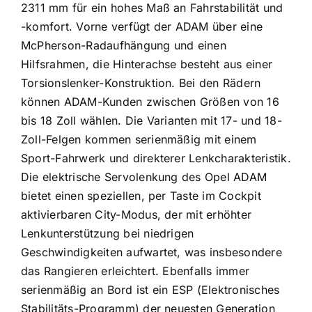
2311 mm für ein hohes Maß an Fahrstabilität und
-komfort. Vorne verfügt der ADAM über eine
McPherson-Radaufhängung und einen
Hilfsrahmen, die Hinterachse besteht aus einer
Torsionslenker-Konstruktion. Bei den Rädern
können ADAM-Kunden zwischen Größen von 16
bis 18 Zoll wählen. Die Varianten mit 17- und 18-
Zoll-Felgen kommen serienmäßig mit einem
Sport-Fahrwerk und direkterer Lenkcharakteristik.
Die elektrische Servolenkung des Opel ADAM
bietet einen speziellen, per Taste im Cockpit
aktivierbaren City-Modus, der mit erhöhter
Lenkunterstützung bei niedrigen
Geschwindigkeiten aufwartet, was insbesondere
das Rangieren erleichtert. Ebenfalls immer
serienmäßig an Bord ist ein ESP (Elektronisches
Stabilitäts-Programm) der neuesten Generation