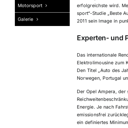
Motorsport
erfolgreichste wird. M
sport“-Studie „Beste 
Galerie
2011 sein Image in pun
Experten- und 
Das internationale Ren
Elektrolimousine zum K
Den Titel „Auto des Ja
Norwegen, Portugal un
Der Opel Ampera, der s
Reichweitenbeschränku
Energie. Je nach Fahrs
emissionsfrei zurückle
ein definiertes Minimum