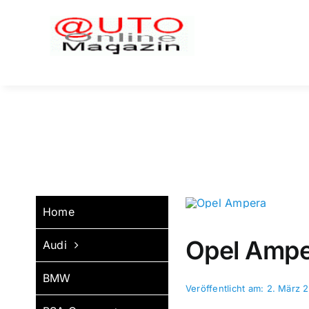
Zum
Inhalt
springen
Home
Opel Ampe
Audi
BMW
Veröffentlicht am: 2. März 