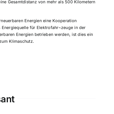
eine Gesamtdistanz von mehr als 500 Kilometern
erneuerbaren Energien eine Kooperation
s Energiequelle für Elektrofahr¬zeuge in der
erbaren Energien betrieben werden, ist dies ein
 zum Klimaschutz.
sant