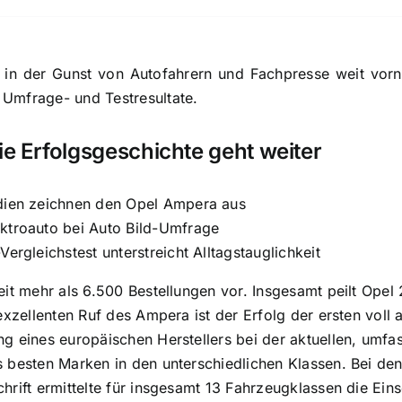
 in der Gunst von Autofahrern und Fachpresse weit vorne
Umfrage- und Testresultate.
e Erfolgsgeschichte geht weiter
edien zeichnen den Opel Ampera aus
ktroauto bei Auto Bild-Umfrage
Vergleichstest unterstreicht Alltagstauglichkeit
eit mehr als 6.500 Bestellungen vor. Insgesamt peilt Opel
exzellenten Ruf des Ampera ist der Erfolg der ersten voll 
g eines europäischen Herstellers bei der aktuellen, umf
 besten Marken in den unterschiedlichen Klassen. Bei den 
rift ermittelte für insgesamt 13 Fahrzeugklassen die Einsc