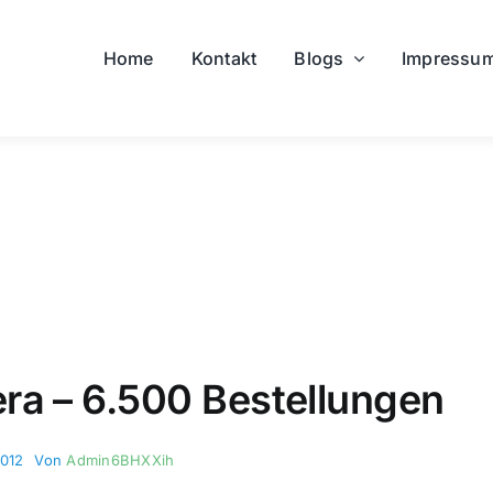
Home
Kontakt
Blogs
Impressu
ra – 6.500 Bestellungen
2012
Von
Admin6BHXXih