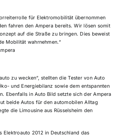
rreiterrolle für Elektromobilität übernommen
nden fahren den Ampera bereits. Wir lösen somit
konzept auf die Straße zu bringen. Dies beweist
nde Mobilität wahrnehmen.“
auto zu wecken“, stellten die Tester von Auto
 Öko- und Energiebilanz sowie dem entspannten
 Ebenfalls in Auto Bild setzte sich der Ampera
ut beide Autos für den automobilen Alltag
egte die Limousine aus Rüsselsheim den
s Elektroauto 2012 in Deutschland das