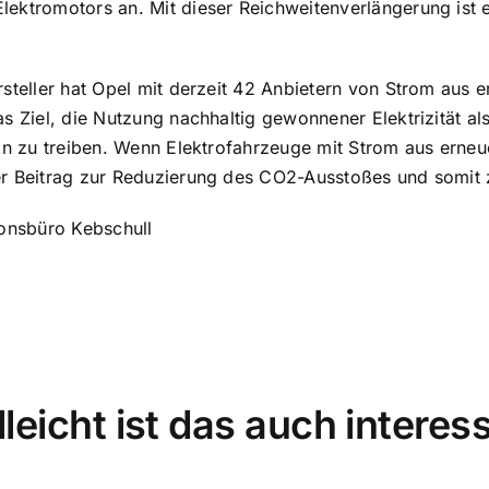
lektromotors an. Mit dieser Reichweitenverlängerung ist 
rsteller hat Opel mit derzeit 42 Anbietern von Strom aus 
s Ziel, die Nutzung nachhaltig gewonnener Elektrizität al
ran zu treiben. Wenn Elektrofahrzeuge mit Strom aus erneu
er Beitrag zur Reduzierung des CO2-Ausstoßes und somit
ionsbüro Kebschull
lleicht ist das auch interes