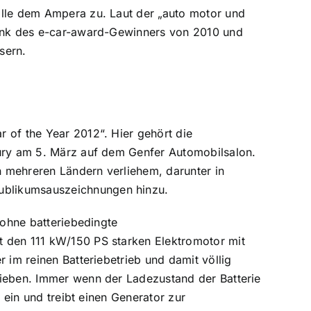
olle dem Ampera zu. Laut der „auto motor und
dank des e-car-award-Gewinners von 2010 und
sern.
 of the Year 2012“. Hier gehört die
Jury am 5. März auf dem Genfer Automobilsalon.
 mehreren Ländern verliehem, darunter in
ublikumsauszeichnungen hinzu.
 ohne batteriebedingte
t den 111 kW/150 PS starken Elektromotor mit
 im reinen Batteriebetrieb und damit völlig
rieben. Immer wenn der Ladezustand der Batterie
 ein und treibt einen Generator zur