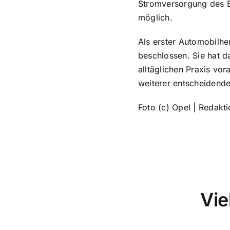
Stromversorgung des E
möglich.
Als erster Automobilhe
beschlossen. Sie hat da
alltäglichen Praxis vo
weiterer entscheidend
Foto (c) Opel | Redakt
Vie