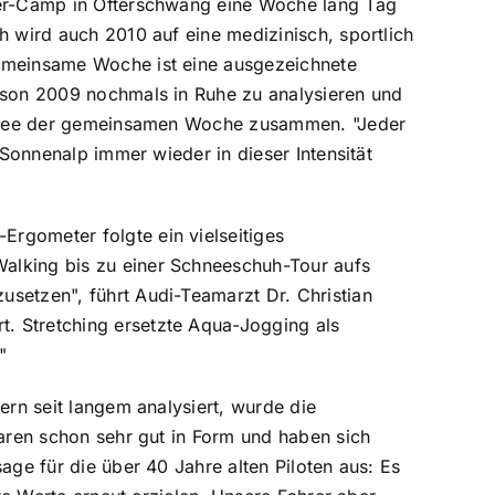
nter-Camp in Ofterschwang eine Woche lang Tag
h wird auch 2010 auf eine medizinisch, sportlich
gemeinsame Woche ist eine ausgezeichnete
aison 2009 nochmals in Ruhe zu analysieren und
undidee der gemeinsamen Woche zusammen. "Jeder
 Sonnenalp immer wieder in dieser Intensität
rgometer folgte ein vielseitiges
alking bis zu einer Schneeschuh-Tour aufs
setzen", führt Audi-Teamarzt Dr. Christian
. Stretching ersetzte Aqua-Jogging als
"
ern seit langem analysiert, wurde die
waren schon sehr gut in Form und haben sich
age für die über 40 Jahre alten Piloten aus: Es