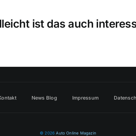
lleicht ist das auch interes
Kontakt
News Blog
Impressum
Datensch
© 2026
Auto Online Magazin