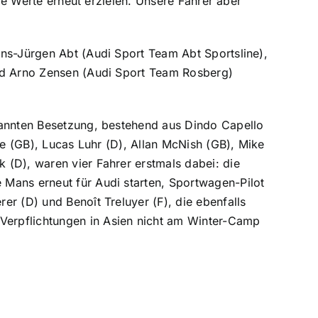
ere Werte erneut erzielen. Unsere Fahrer aber
ns-Jürgen Abt (Audi Sport Team Abt Sportsline),
und Arno Zensen (Audi Sport Team Rosberg)
kannten Besetzung, bestehend aus Dindo Capello
ge (GB), Lucas Luhr (D), Allan McNish (GB), Mike
 (D), waren vier Fahrer erstmals dabei: die
Mans erneut für Audi starten, Sportwagen-Pilot
r (D) und Benoît Treluyer (F), die ebenfalls
erpflichtungen in Asien nicht am Winter-Camp