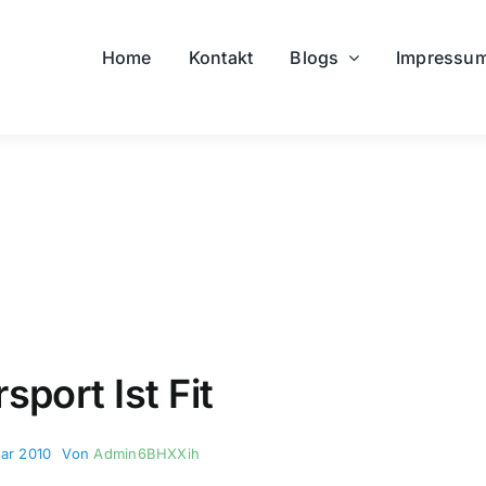
Home
Kontakt
Blogs
Impressu
sport Ist Fit
uar 2010
Von
Admin6BHXXih