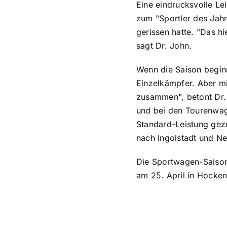
Eine eindrucksvolle L
zum "Sportler des Jahr
gerissen hatte. "Das h
sagt Dr. John.
Wenn die Saison beginn
Einzelkämpfer. Aber mi
zusammen", betont Dr. 
und bei den Tourenwage
Standard-Leistung geze
nach Ingolstadt und Ne
Die Sportwagen-Saison 
am 25. April in Hocke