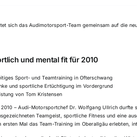
eitet sich das Audimotorsport-Team gemeinsam auf die ne
tlich und mental fit für 2010
itiges Sport- und Teamtraining in Ofterschwang
ke und sportliche Ertüchtigung im Vordergrund
istung von Tom Kristensen
r 2010 – Audi-Motorsportchef Dr. Wolfgang Ullrich durfte s
gezeichneten Teamgeist, sportliche Fitness und eine ausg
m ersten Mal das Team-Training im Oberallgäu erlebten, int