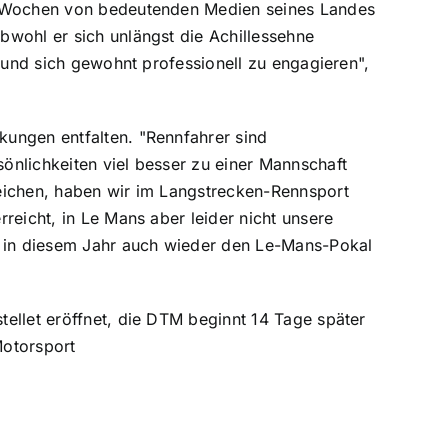
en Wochen von bedeutenden Medien seines Landes
bwohl er sich unlängst die Achillessehne
n und sich gewohnt professionell zu engagieren",
ungen entfalten. "Rennfahrer sind
önlichkeiten viel besser zu einer Mannschaft
eichen, haben wir im Langstrecken-Rennsport
reicht, in Le Mans aber leider nicht unsere
, in diesem Jahr auch wieder den Le-Mans-Pokal
ellet eröffnet, die DTM beginnt 14 Tage später