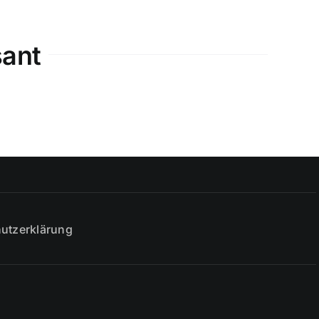
sant
utzerklärung