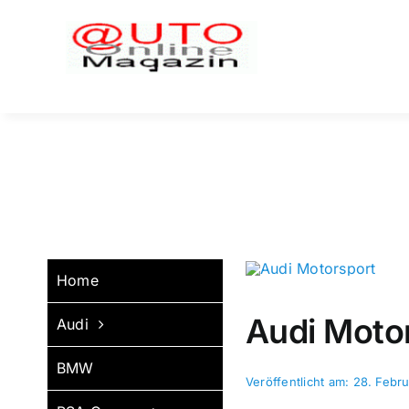
Zum
Inhalt
springen
Home
Audi Motor
Audi
BMW
Veröffentlicht am: 28. Febr