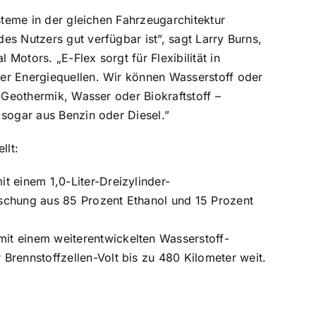
steme in der gleichen Fahrzeugarchitektur
s Nutzers gut verfügbar ist”, sagt Larry Burns,
otors. „E-Flex sorgt für Flexibilität in
er Energiequellen. Wir können Wasserstoff oder
 Geothermik, Wasser oder Biokraftstoff –
 sogar aus Benzin oder Diesel.”
ellt:
t einem 1,0-Liter-Dreizylinder-
ischung aus 85 Prozent Ethanol und 15 Prozent
it einem weiterentwickelten Wasserstoff-
Brennstoffzellen-Volt bis zu 480 Kilometer weit.