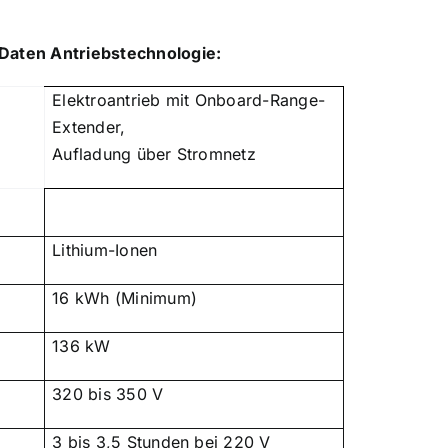
Daten Antriebstechnologie:
Elektroantrieb mit Onboard-Range-
Extender,
Aufladung über Stromnetz
Lithium-Ionen
16 kWh (Minimum)
136 kW
320 bis 350 V
:
3 bis 3,5 Stunden bei 220 V