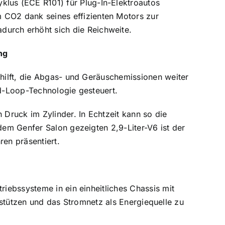
klus (ECE R101) für Plug-In-Elektroautos
 CO2 dank seines effizienten Motors zur
durch erhöht sich die Reichweite.
ng
hilft, die Abgas- und Geräuschemissionen weiter
d-Loop-Technologie gesteuert.
Druck im Zylinder. In Echtzeit kann so die
em Genfer Salon gezeigten 2,9-Liter-V6 ist der
ren präsentiert.
iebssysteme in ein einheitliches Chassis mit
erstützen und das Stromnetz als Energiequelle zu