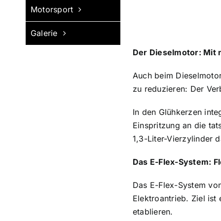
Motorsport
Galerie
D
er Dieselmotor: Mit
Auch beim Dieselmotor
zu reduzieren: Der Ve
In den Glühkerzen inte
Einspritzung an die ta
1,3-Liter-Vierzylinder
Das E-Flex-System: Fl
Das E-Flex-System von 
Elektroantrieb. Ziel is
etablieren.