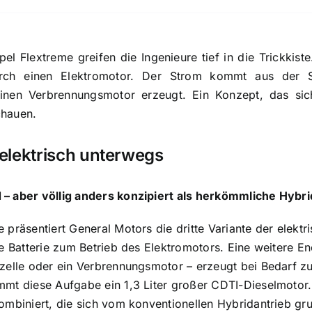
el Flextreme greifen die Ingenieure tief in die Trickkist
rch einen Elektromotor. Der Strom kommt aus der S
 einen Verbrennungsmotor erzeugt. Ein Konzept, das si
chauen.
 elektrisch unterwegs
– aber völlig anders konzipiert als herkömmliche Hybr
präsentiert General Motors die dritte Variante der elektr
ne Batterie zum Betrieb des Elektromotors. Eine weitere E
zelle oder ein Verbrennungsmotor – erzeugt bei Bedarf z
mmt diese Aufgabe ein 1,3 Liter großer CDTI-Dieselmotor
ombiniert, die sich vom konventionellen Hybridantrieb gr