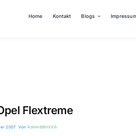
Home
Kontakt
Blogs
Impressu
Opel Flextreme
ber 2007
Von
Admin6BHXXih