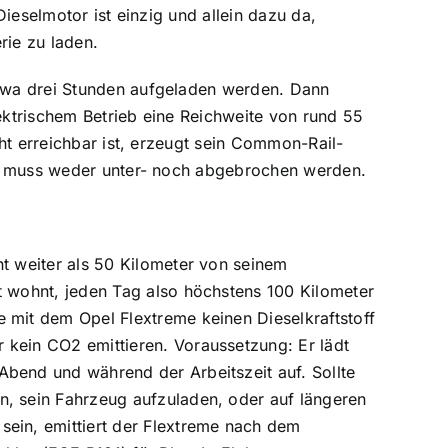
ieselmotor ist einzig und allein dazu da,
erie zu laden.
twa drei Stunden aufgeladen werden. Dann
lektrischem Betrieb eine Reichweite von rund 55
ht erreichbar ist, erzeugt sein Common-Rail-
rt muss weder unter- noch abgebrochen werden.
ht weiter als 50 Kilometer von seinem
nt wohnt, jeden Tag also höchstens 100 Kilometer
e mit dem Opel Flextreme keinen Dieselkraftstoff
 kein CO2 emittieren. Voraussetzung: Er lädt
Abend und während der Arbeitszeit auf. Sollte
n, sein Fahrzeug aufzuladen, oder auf längeren
sein, emittiert der Flextreme nach dem