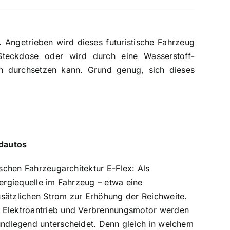
e. Angetrieben wird dieses futuristische Fahrzeug
teckdose oder wird durch eine Wasserstoff-
ch durchsetzen kann. Grund genug, sich dieses
idautos
ischen Fahrzeugarchitektur E-Flex: Als
nergiequelle im Fahrzeug – etwa eine
usätzlichen Strom zur Erhöhung der Reichweite.
. Elektroantrieb und Verbrennungsmotor werden
undlegend unterscheidet. Denn gleich in welchem