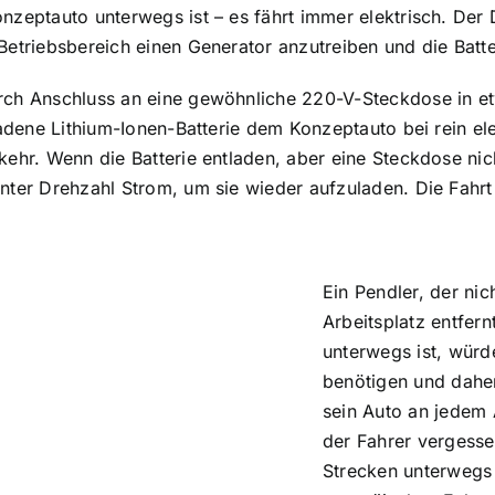
nzeptauto unterwegs ist – es fährt immer elektrisch. Der D
Betriebsbereich einen Generator anzutreiben und die Batt
rch Anschluss an eine gewöhnliche 220-V-Steckdose in e
eladene Lithium-Ionen-Batterie dem Konzeptauto bei rein e
kehr. Wenn die Batterie entladen, aber eine Steckdose nic
anter Drehzahl Strom, um sie wieder aufzuladen. Die Fah
Ein Pendler, der nic
Arbeitsplatz entfer
unterwegs ist, würd
benötigen und daher
sein Auto an jedem 
der Fahrer vergesse
Strecken unterwegs 