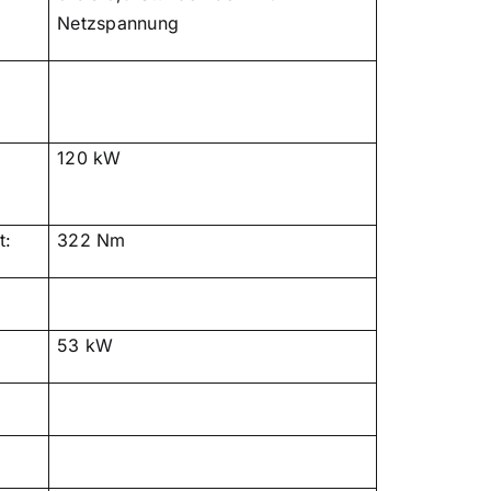
Netzspannung
120 kW
t:
322 Nm
53 kW