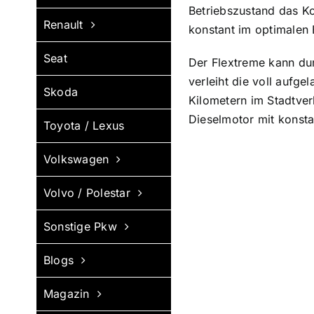
Betriebszustand das Ko
Renault
konstant im optimalen 
Seat
Der Flextreme kann du
verleiht die voll aufg
Skoda
Kilometern im Stadtver
Dieselmotor mit konst
Toyota / Lexus
Volkswagen
Volvo / Polestar
Sonstige Pkw
Blogs
Magazin