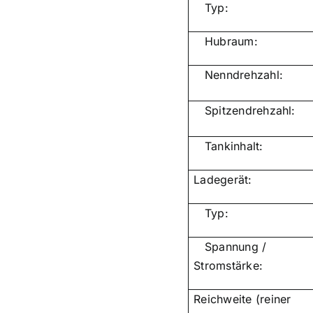
Typ:
Hubraum:
Nenndrehzahl:
Spitzendrehzahl:
Tankinhalt:
Ladegerät:
Typ:
Spannung /
Stromstärke:
Reichweite (reiner