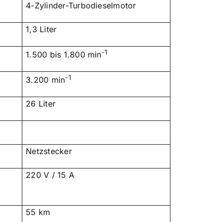
4-Zylinder-Turbodieselmotor
1,3 Liter
-1
1.500 bis 1.800 min
-1
3.200 min
26 Liter
Netzstecker
220 V / 15 A
55 km