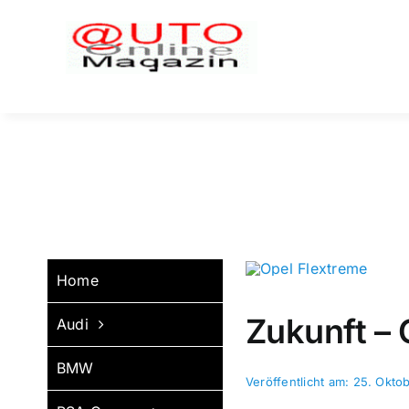
Zum
Inhalt
springen
Home
Zukunft – 
Audi
BMW
Veröffentlicht am: 25. Okto