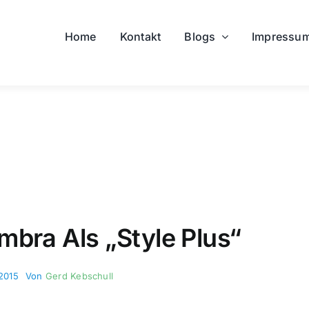
Home
Kontakt
Blogs
Impressu
bra Als „Style Plus“
 2015
Von
Gerd Kebschull