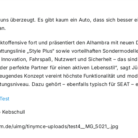
uns überzeugt. Es gibt kaum ein Auto, dass sich besser ei
an.
ktoffensive fort und präsentiert den Alhambra mit neuen D
ttungslinie „Style Plus“ sowie vorteilhaften Sondermodel
. Innovation, Fahrspaß, Nutzwert und Sicherheit – das sind
 der perfekte Partner für einen aktiven Lebensstil“, sagt
eugendes Konzept vereint höchste Funktionalität und mod
itungsniveau. Dazu gehört – ebenfalls typisch für SEAT – e
Test
 Kebschull