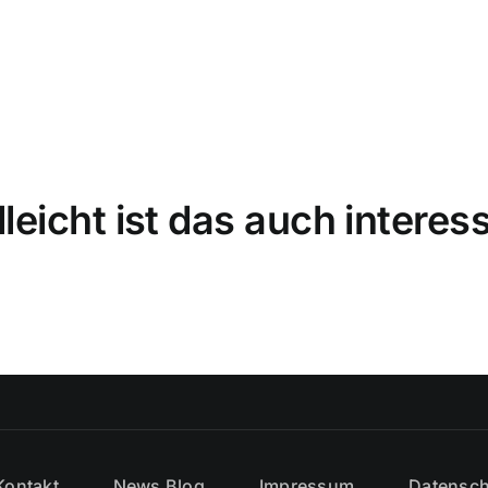
lleicht ist das auch interes
Kontakt
News Blog
Impressum
Datensch