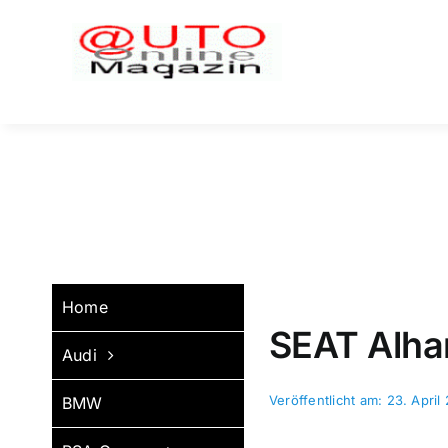
Zum
Inhalt
springen
Home
SEAT Alham
Audi
Veröffentlicht am: 23. April
BMW