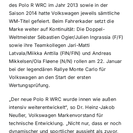
des Polo R WRC im Jahr 2013 sowie in der
Saison 2014 hatte Volkswagen jeweils sämtliche
WM-Titel gefeiert. Beim Fahrerkader setzt die
Marke weiter auf Kontinuität: Die Doppel-
Weltmeister Sébastien Ogier/Julien Ingrassia (F/F)
sowie ihre Teamkollegen Jari-Matti
Latvala/Miikka Anttila (FIN/FIN) und Andreas
Mikkelsen/Ola Fløene (N/N) rollen am 22. Januar
bei der legendären Rallye Monte Carlo für
Volkswagen an den Start der ersten
Wertungsprüfung.
„Der neue Polo R WRC wurde innen wie außen
intensiv weiterentwickelt“, so Dr. Heinz-Jakob
Neußer, Volkswagen Markenvorstand für
technische Entwicklung. „Nicht nur, dass er noch
dynamischer und sportlicher aussieht als zuvor,