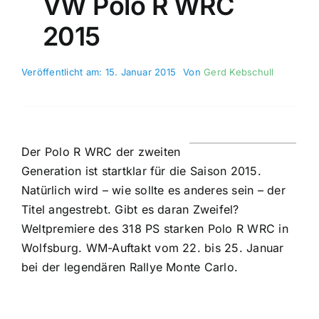
VW Polo R WRC
2015
Veröffentlicht am: 15. Januar 2015
Von
Gerd Kebschull
Der Polo R WRC der zweiten
Generation ist startklar für die Saison 2015.
Natürlich wird – wie sollte es anderes sein – der
Titel angestrebt. Gibt es daran Zweifel?
Weltpremiere des 318 PS starken Polo R WRC in
Wolfsburg. WM-Auftakt vom 22. bis 25. Januar
bei der legendären Rallye Monte Carlo.