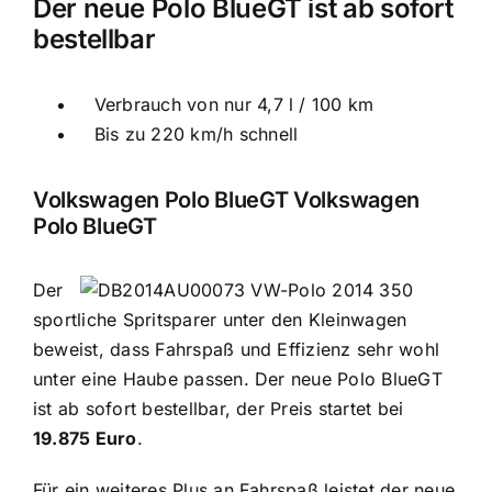
Der neue Polo BlueGT ist ab sofort
bestellbar
Verbrauch von nur 4,7 l / 100 km
Bis zu 220 km/h schnell
Volkswagen Polo BlueGT Volkswagen
Polo BlueGT
Der
sportliche Spritsparer unter den Kleinwagen
beweist, dass Fahrspaß und Effizienz sehr wohl
unter eine Haube passen. Der neue Polo BlueGT
ist ab sofort bestellbar, der Preis startet bei
19.875 Euro
.
Für ein weiteres Plus an Fahrspaß leistet der neue