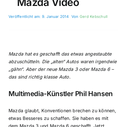
Mazda Video
Veröffentlicht am: 9. Januar 2014
Von
Gerd Kebschull
Mazda hat es geschafft das etwas angestaubte
abzuschütteln. Die „alten“ Autos waren irgendwie
„gähn“. Aber der neue Mazda 3 oder Mazda 6 –
das sind richtig klasse Auto.
Multimedia-Künstler Phil Hansen
Mazda glaubt, Konventionen brechen zu können,
etwas Besseres zu schaffen. Sie haben es mit
dem Mazda 3 und Mazda 6 geschafft. Jetzt