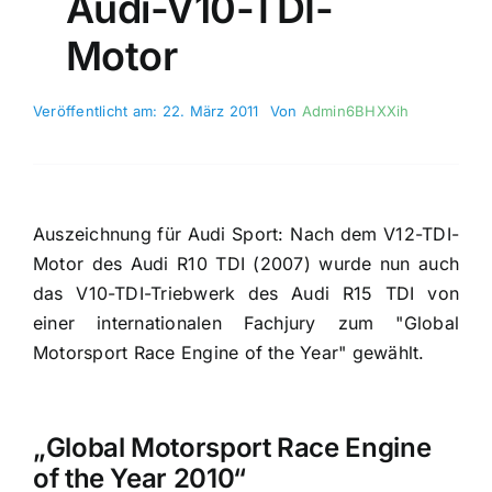
Audi-V10-TDI-
Motor
Veröffentlicht am: 22. März 2011
Von
Admin6BHXXih
Auszeichnung für Audi Sport: Nach dem V12-TDI-
Motor des Audi R10 TDI (2007) wurde nun auch
das V10-TDI-Triebwerk des Audi R15 TDI von
einer internationalen Fachjury zum "Global
Motorsport Race Engine of the Year" gewählt.
„Global Motorsport Race Engine
of the Year 2010“