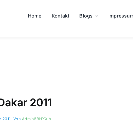
Home
Kontakt
Blogs
Impressu
 Dakar 2011
r 2011
Von
Admin6BHXXih