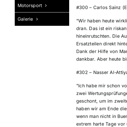
Motorsport
#300 – Carlos Sainz (E
Galerie
"Wir haben heute wirk
dran. Das ist ein risk
hineinrutschten. Die A
Ersatzteilen direkt hi
Dank der Hilfe von Mar
dankbar. Aber heute bi
#302 – Nasser Al-Attiy
"Ich habe mir schon v
zwei Wertungsprüfungen
geschont, um im zweite
haben wir am Ende die
wenn man nicht in Bue
extrem harte Tage vor 