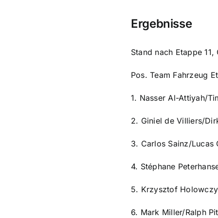
Ergebnisse
Stand nach Etappe 11,
Pos. Team Fahrzeug Et
1. Nasser Al-Attiyah/T
2. Giniel de Villiers/D
3. Carlos Sainz/Lucas 
4. Stéphane Peterhanse
5. Krzysztof Holowczy
6. Mark Miller/Ralph 