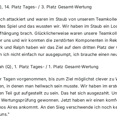
), 14. Platz Tages- / 3. Platz Gesamt-Wertung
lich attackiert und waren im Staub von unserem Teamkoll
antes Spiel und das wussten wir. Wir haben im Staub ein L
ufhängung brach. Glücklicherweise waren unsere Teamkoll
nter uns und wir konnten die zerstörten Komponenten in Re
k und Ralph haben wir das Ziel auf dem dritten Platz der
n ich nicht einfach nur ausgepumpt, ich brauche einen ne
ah (Q), 1. Platz Tages- / 1. Platz Gesamt-Wertung
or Tagen vorgenommen, bis zum Ziel möglichst clever zu 
, in denen man hellwach sein musste. Wir haben im erste
n Teil gut aufgestellt zu sein. Das hat sich ausgezahlt. 
 Wertungsprüfung gewonnen. Jetzt haben wir einen komfo
nos Aires ankommt. An den Sieg verschwende ich noch ke
uns."