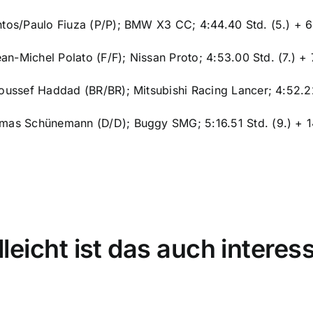
ntos/Paulo Fiuza (P/P); BMW X3 CC; 4:44.40 Std. (5.) + 6
Jean-Michel Polato (F/F); Nissan Proto; 4:53.00 Std. (7.) +
Youssef Haddad (BR/BR); Mitsubishi Racing Lancer; 4:52.
mas Schünemann (D/D); Buggy SMG; 5:16.51 Std. (9.) + 14
lleicht ist das auch interes