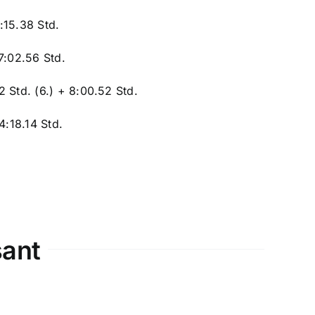
:15.38 Std.
 7:02.56 Std.
22 Std.
(6.) + 8:00.52 Std.
:18.14 Std.
sant