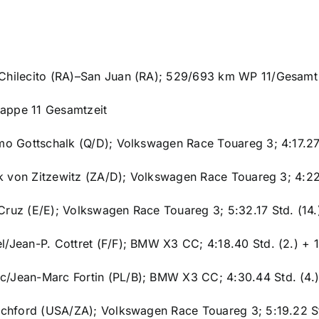
 Chilecito (RA)–San Juan (RA); 529/693 km WP 11/Gesamt
appe 11 Gesamtzeit
imo Gottschalk (Q/D); Volkswagen Race Touareg 3; 4:17.27 S
irk von Zitzewitz (ZA/D); Volkswagen Race Touareg 3; 4:22
Cruz (E/E); Volkswagen Race Touareg 3; 5:32.17 Std. (14.)
l/Jean-P. Cottret (F/F); BMW X3 CC; 4:18.40 Std. (2.) + 
c/Jean-Marc Fortin (PL/B); BMW X3 CC; 4:30.44 Std.
(4.
Pitchford (USA/ZA); Volkswagen Race Touareg 3; 5:19.22 