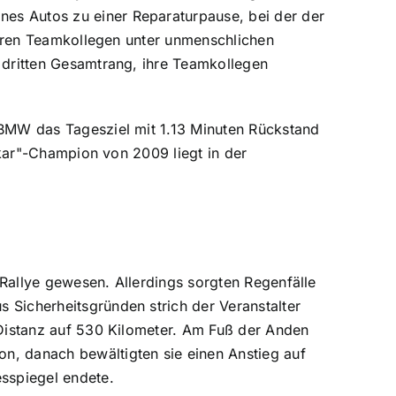
es Autos zu einer Reparaturpause, bei der der
 ihren Teamkollegen unter unmenschlichen
n dritten Gesamtrang, ihre Teamkollegen
-BMW das Tagesziel mit 1.13 Minuten Rückstand
Dakar"-Champion von 2009 liegt in der
 Rallye gewesen. Allerdings sorgten Regenfälle
 Sicherheitsgründen strich der Veranstalter
e Distanz auf 530 Kilometer. Am Fuß der Anden
n, danach bewältigten sie einen Anstieg auf
sspiegel endete.