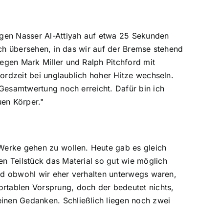
egen Nasser Al-Attiyah auf etwa 25 Sekunden
och übersehen, in das wir auf der Bremse stehend
egen Mark Miller und Ralph Pitchford mit
kordzeit bei unglaublich hoher Hitze wechseln.
 Gesamtwertung noch erreicht. Dafür bin ich
uen Körper."
Werke gehen zu wollen. Heute gab es gleich
n Teilstück das Material so gut wie möglich
Und obwohl wir eher verhalten unterwegs waren,
rtablen Vorsprung, doch der bedeutet nichts,
inen Gedanken. Schließlich liegen noch zwei