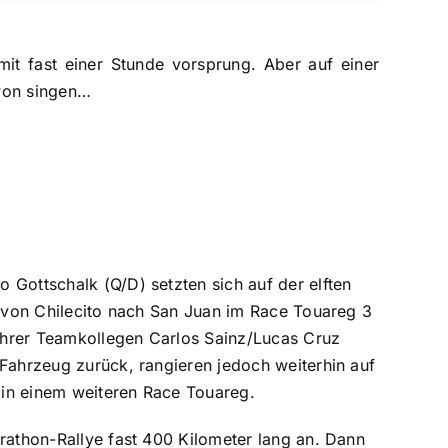
mit fast einer Stunde vorsprung. Aber auf einer
avon singen…
 Gottschalk (Q/D) setzten sich auf der elften
k von Chilecito nach San Juan im Race Touareg 3
 ihrer Teamkollegen Carlos Sainz/Lucas Cruz
 Fahrzeug zurück, rangieren jedoch weiterhin auf
) in einem weiteren Race Touareg.
rathon-Rallye fast 400 Kilometer lang an. Dann