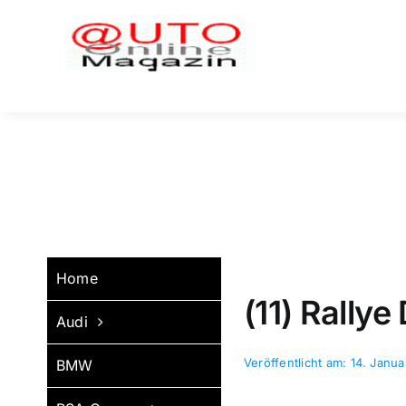
Zum
Inhalt
springen
Home
(11) Rallye
Audi
Veröffentlicht am: 14. Janua
BMW