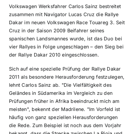
Volkswagen Werksfahrer Carlos Sainz bestreitet
zusammen mit Navigator Lucas Cruz die Rallye
Dakar im neuen Volkswagen Race Touareg 3. Seit
Cruz in der Saison 2009 Beifahrer seines
spanischen Landsmannes wurde, ist das Duo bei
vier Rallyes in Folge ungeschlagen – den Sieg bei
der Rallye Dakar 2010 eingeschlossen.
Sich auf eine spezielle Prüfung der Rallye Dakar
2011 als besondere Herausforderung festzulegen,
lehnt Carlos Sainz ab. "Die Vielfältigkeit des
Geländes in Südamerika im Vergleich zu den
Prüfungen früher in Afrika beeindruckt mich am
meisten", bekennt der Madrilene. "Im Vorfeld ist
häufig von ganz speziellen Herausforderungen
die Rede. Zum Beispiel ist noch aus dem Vorjahr
bekannt, dass die Strecke zwischen La Rioja und