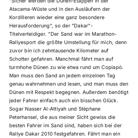
"Sicher werden die Dünen-Etappen in der
Atacama-Wüste und in den Ausläufern der
Kordilleren wieder eine ganz besondere
Herausforderung", so der "Dakar"-
Titelverteidiger. "Der Sand war im Marathon-
Rallyesport die größte Umstellung für mich, denn
zuvor bin ich zehntausende Kilometer auf
Schotter gefahren. Manchmal fährt man auf
turmhohe Dünen zu wie etwa rund um Copiapó.
Man muss den Sand an jedem einzelnen Tag
genau wahrnehmen und lesen, und man muss den
Dünen mit Respekt begegnen. Außerdem benötigt
jeder Fahrer einfach auch ein bisschen Glück.
Sogar Nasser Al-Attiyah und Stéphane
Peterhansel, die aus meiner Sicht gewiss die
besten Fahrer im Sand sind, haben sich bei der
Rallye Dakar 2010 festgefahren. Fährt man ein