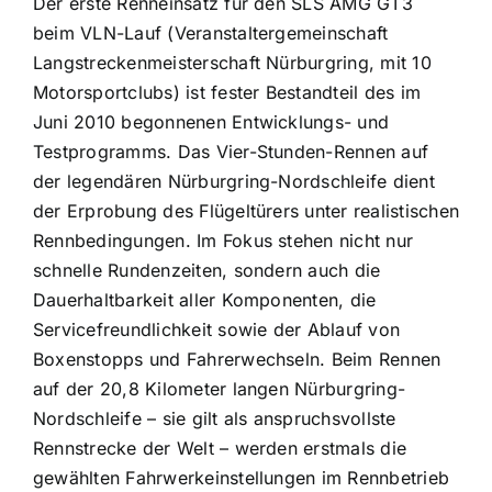
Der erste Renneinsatz für den SLS AMG GT3
beim VLN-Lauf (Veranstaltergemeinschaft
Langstreckenmeisterschaft Nürburgring, mit 10
Motorsportclubs) ist fester Bestandteil des im
Juni 2010 begonnenen Entwicklungs- und
Testprogramms. Das Vier-Stunden-Rennen auf
der legendären Nürburgring-Nordschleife dient
der Erprobung des Flügeltürers unter realistischen
Rennbedingungen. Im Fokus stehen nicht nur
schnelle Rundenzeiten, sondern auch die
Dauerhaltbarkeit aller Komponenten, die
Servicefreundlichkeit sowie der Ablauf von
Boxenstopps und Fahrerwechseln. Beim Rennen
auf der 20,8 Kilometer langen Nürburgring-
Nordschleife – sie gilt als anspruchsvollste
Rennstrecke der Welt – werden erstmals die
gewählten Fahrwerkeinstellungen im Rennbetrieb