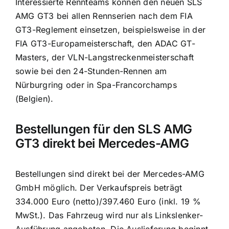
Interessierte Rennteams können den neuen SLS
AMG GT3 bei allen Rennserien nach dem FIA
GT3-Reglement einsetzen, beispielsweise in der
FIA GT3-Europameisterschaft, den ADAC GT-
Masters, der VLN-Langstreckenmeisterschaft
sowie bei den 24-Stunden-Rennen am
Nürburgring oder in Spa-Francorchamps
(Belgien).
Bestellungen für den SLS AMG
GT3 direkt bei Mercedes-AMG
Bestellungen sind direkt bei der Mercedes-AMG
GmbH möglich. Der Verkaufspreis beträgt
334.000 Euro (netto)/397.460 Euro (inkl. 19 %
MwSt.). Das Fahrzeug wird nur als Linkslenker-
Ausführung angeboten. Die Auslieferung beginnt