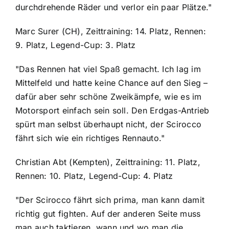
durchdrehende Räder und verlor ein paar Plätze."
Marc Surer (CH), Zeittraining: 14. Platz, Rennen:
9. Platz, Legend-Cup: 3. Platz
"Das Rennen hat viel Spaß gemacht. Ich lag im
Mittelfeld und hatte keine Chance auf den Sieg –
dafür aber sehr schöne Zweikämpfe, wie es im
Motorsport einfach sein soll. Den Erdgas-Antrieb
spürt man selbst überhaupt nicht, der Scirocco
fährt sich wie ein richtiges Rennauto."
Christian Abt (Kempten), Zeittraining: 11. Platz,
Rennen: 10. Platz, Legend-Cup: 4. Platz
"Der Scirocco fährt sich prima, man kann damit
richtig gut fighten. Auf der anderen Seite muss
man auch taktieren, wann und wo man die