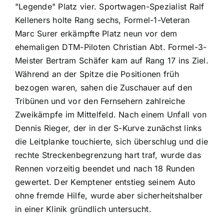
"Legende" Platz vier. Sportwagen-Spezialist Ralf
Kelleners holte Rang sechs, Formel-1-Veteran
Marc Surer erkämpfte Platz neun vor dem
ehemaligen DTM-Piloten Christian Abt. Formel-3-
Meister Bertram Schäfer kam auf Rang 17 ins Ziel.
Während an der Spitze die Positionen früh
bezogen waren, sahen die Zuschauer auf den
Tribünen und vor den Fernsehern zahlreiche
Zweikämpfe im Mittelfeld. Nach einem Unfall von
Dennis Rieger, der in der S-Kurve zunächst links
die Leitplanke touchierte, sich überschlug und die
rechte Streckenbegrenzung hart traf, wurde das
Rennen vorzeitig beendet und nach 18 Runden
gewertet. Der Kemptener entstieg seinem Auto
ohne fremde Hilfe, wurde aber sicherheitshalber
in einer Klinik gründlich untersucht.