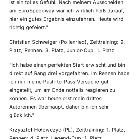
ist ein tolles Gefühl. Nach meinem Ausscheiden
am EuroSpeedway war ich wirklich heiß darauf,
hier ein gutes Ergebnis einzufahren. Heute wird
richtig gefeiert."
Christian Schweiger (Pollenried), Zeittraining: 9.
Platz, Rennen: 3. Platz, Junior-Cup: 1. Platz
"Ich habe einen perfekten Start erwischt und bin
direkt auf Rang drei vorgefahren. Im Rennen habe
ich mir meine Push-to-Pass-Versuche gut
eingeteilt, um am Ende notfalls reagieren zu
können. Es war heute erst mein drittes
Autorennen überhaupt, daher bin ich sehr
glücklich."
Krzysztof Hołowczyc (PL), Zeittraining: 1. Platz,
Rennen: 4. Platz, Legend-Cup: 1. Platz