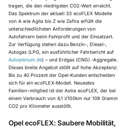
tragen, die den niedrigsten CO2-Wert erreicht.
Das Spektrum der aktuell 33 ecoFLEX Modelle
von A wie Agila bis Z wie Zafira erfüllt die
unterschiedlichsten Anforderungen von
Autofahrern beim Fahrprofil und der Einsatzart.
Zur Verfügung stehen dazu Benzin-, Diesel-,
Autogas (LPG, ein ausführlicher Fahrbericht auf
Autoplenum.de
) – und Erdgas (CNG) -Aggregate.
Dieses breite Angebot stößt auf hohe Akzeptanz:
Bis zu 40 Prozent der Opel-Kunden entscheiden
sich für ein ecoFLEX-Modell. Neuestes
Familien¬mitglied ist der Astra ecoFLEX, der bei
einem Verbrauch von 4,1 l/100km nur 109 Gramm
CO2 pro Kilometer ausstößt.
Opel ecoFLEX: Saubere Mobilität,