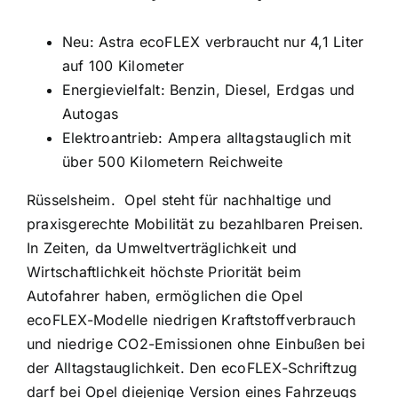
Neu: Astra ecoFLEX verbraucht nur 4,1 Liter
auf 100 Kilometer
Energievielfalt: Benzin, Diesel, Erdgas und
Autogas
Elektroantrieb: Ampera alltagstauglich mit
über 500 Kilometern Reichweite
Rüsselsheim. Opel steht für nachhaltige und
praxisgerechte Mobilität zu bezahlbaren Preisen.
In Zeiten, da Umweltverträglichkeit und
Wirtschaftlichkeit höchste Priorität beim
Autofahrer haben, ermöglichen die Opel
ecoFLEX-Modelle niedrigen Kraftstoffverbrauch
und niedrige CO2-Emissionen ohne Einbußen bei
der Alltagstauglichkeit. Den ecoFLEX-Schriftzug
darf bei Opel diejenige Version eines Fahrzeugs