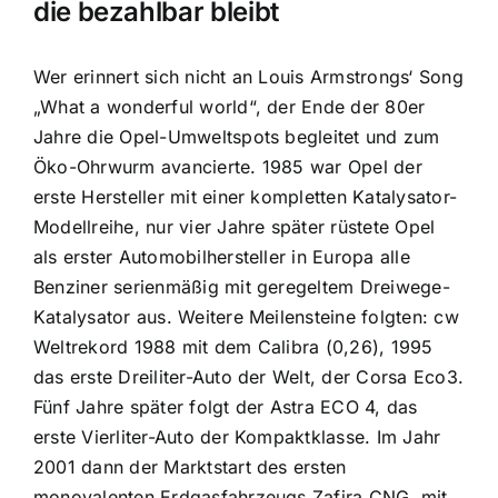
die bezahlbar bleibt
Wer erinnert sich nicht an Louis Armstrongs‘ Song
„What a wonderful world“, der Ende der 80er
Jahre die Opel-Umweltspots begleitet und zum
Öko-Ohrwurm avancierte. 1985 war Opel der
erste Hersteller mit einer kompletten Katalysator-
Modellreihe, nur vier Jahre später rüstete Opel
als erster Automobilhersteller in Europa alle
Benziner serienmäßig mit geregeltem Dreiwege-
Katalysator aus. Weitere Meilensteine folgten: cw
Weltrekord 1988 mit dem Calibra (0,26), 1995
das erste Dreiliter-Auto der Welt, der Corsa Eco3.
Fünf Jahre später folgt der Astra ECO 4, das
erste Vierliter-Auto der Kompaktklasse. Im Jahr
2001 dann der Marktstart des ersten
monovalenten Erdgasfahrzeugs Zafira CNG, mit