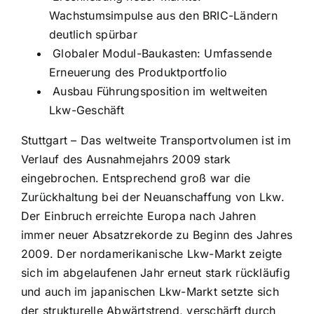
Wachstumsimpulse aus den BRIC-Ländern
deutlich spürbar
Globaler Modul-Baukasten: Umfassende
Erneuerung des Produktportfolio
Ausbau Führungsposition im weltweiten
Lkw-Geschäft
Stuttgart – Das weltweite Transportvolumen ist im
Verlauf des Ausnahmejahrs 2009 stark
eingebrochen. Entsprechend groß war die
Zurückhaltung bei der Neuanschaffung von Lkw.
Der Einbruch erreichte Europa nach Jahren
immer neuer Absatzrekorde zu Beginn des Jahres
2009. Der nordamerikanische Lkw-Markt zeigte
sich im abgelaufenen Jahr erneut stark rückläufig
und auch im japanischen Lkw-Markt setzte sich
der strukturelle Abwärtstrend, verschärft durch