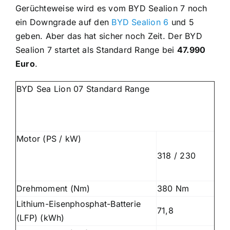
Gerüchteweise wird es vom BYD Sealion 7 noch
ein Downgrade auf den
BYD Sealion 6
und 5
geben. Aber das hat sicher noch Zeit. Der BYD
Sealion 7 startet als Standard Range bei
47.990
Euro
.
BYD Sea Lion 07 Standard Range
Motor (PS / kW)
318 / 230
Drehmoment (Nm)
380 Nm
Lithium-Eisenphosphat-Batterie
71,8
(LFP) (kWh)