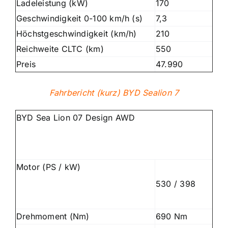
Ladeleistung (kW)
170
Geschwindigkeit 0-100 km/h (s)
7,3
Höchstgeschwindigkeit (km/h)
210
Reichweite CLTC (km)
550
Preis
47.990
Fahrbericht (kurz) BYD Sealion 7
BYD Sea Lion 07 Design AWD
Motor (PS / kW)
530 / 398
Drehmoment (Nm)
690 Nm