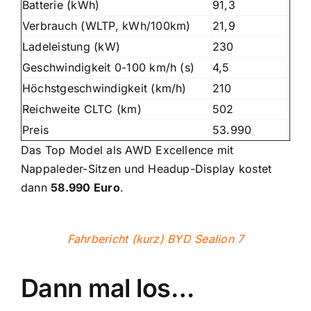
Batterie (kWh)
91,3
Verbrauch (WLTP, kWh/100km)
21,9
Ladeleistung (kW)
230
Geschwindigkeit 0-100 km/h (s)
4,5
Höchstgeschwindigkeit (km/h)
210
Reichweite CLTC (km)
502
Preis
53.990
Das Top Model als AWD Excellence mit
Nappaleder-Sitzen und Headup-Display kostet
dann
58.990 Euro
.
Fahrbericht (kurz) BYD Sealion 7
Dann mal los…