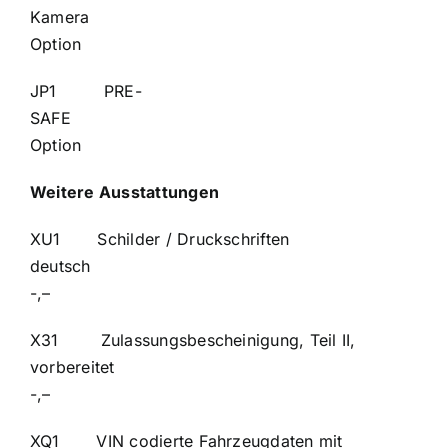
Kame
Option
JP1 PRE-
SA
Option
Weitere Ausstattungen
XU1 Schilder / Druckschriften
deuts
-,–
X31 Zulassungsbescheinigung, Teil II,
vorbereite
-,–
XQ1 VIN codierte Fahrzeugdaten mit