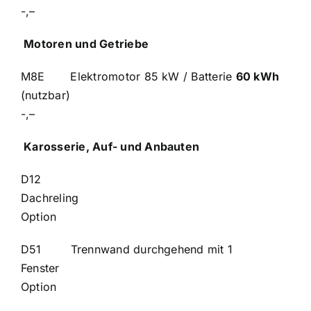
-,–
Motoren und Getriebe
M8E Elektromotor 85 kW / Batterie
60 kWh
(nutzbar)
-,–
Karosserie, Auf- und Anbauten
D12
Dachre
Option
D51 Trennwand durchgehend mit 1
Fenste
Option