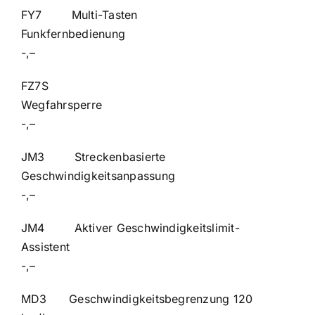
FY7 Multi-Tasten
Funkfernbed
-,–
FZ7S
Wegfahr
-,–
JM3 Streckenbasierte
Geschwindigkeitsan
-,–
JM4 Aktiver Geschwindigkeitslimit-
Assisten
-,–
MD3 Geschwindigkeitsbegrenzung 120