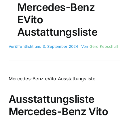
Mercedes-Benz
EVito
Austattungsliste
Veröffentlicht am: 3. September 2024
Von
Gerd Kebschull
Mercedes-Benz eVito Ausstattungsliste.
Ausstattungsliste
Mercedes-Benz Vito