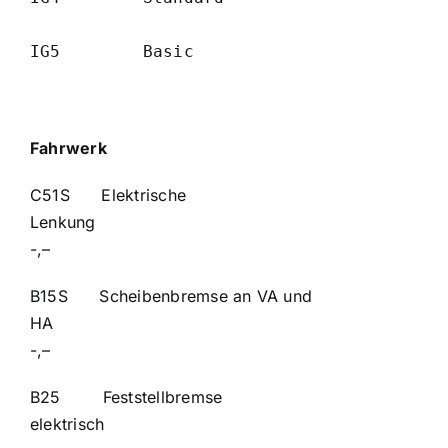
IG5        Basic                         
Fahrwerk
C51S Elektrische
Lenk
-,–
B15S Scheibenbremse an VA und
H
-,–
B25 Feststellbremse
elektri