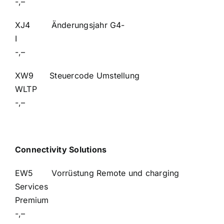
-,–
XJ4 Änderungsjahr G4-
-,–
XW9 Steuercode Umstellung
WLT
-,–
Connectivity Solutions
EW5 Vorrüstung Remote und charging
Services
Premium
-,–