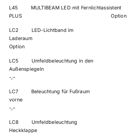
L45 MULTIBEAM LED mit Fernlichtassistent
PLUS Option
LC2 LED-Lichtband im
Ladera
Option
LC5 Umfeldbeleuchtung in den
Außenspiege
-,–
LC7 Beleuchtung für Fußraum
vorn
-,–
LC8 Umfeldbeleuchtung
Heckkla