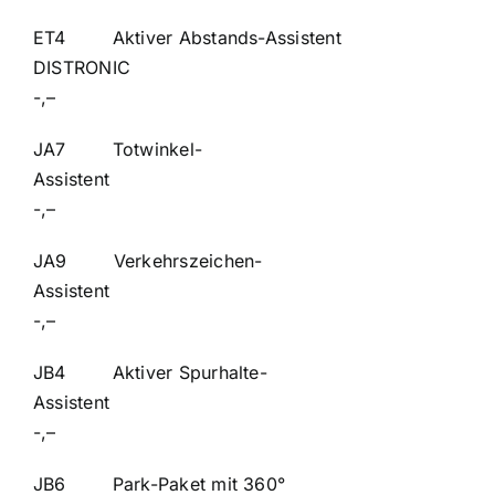
ET4 Aktiver Abstands-Assistent
DISTRON
-,–
JA7 Totwinkel-
Assist
-,–
JA9 Verkehrszeichen-
Assist
-,–
JB4 Aktiver Spurhalte-
Assist
-,–
JB6 Park-Paket mit 360°