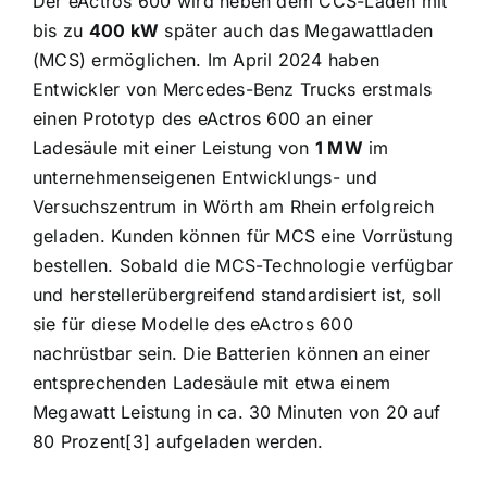
Der eActros 600 wird neben dem CCS-Laden mit
bis zu
400 kW
später auch das Megawattladen
(MCS) ermöglichen. Im April 2024 haben
Entwickler von Mercedes-Benz Trucks erstmals
einen Prototyp des eActros 600 an einer
Ladesäule mit einer Leistung von
1 MW
im
unternehmenseigenen Entwicklungs- und
Versuchszentrum in Wörth am Rhein erfolgreich
geladen. Kunden können für MCS eine Vorrüstung
bestellen. Sobald die MCS-Technologie verfügbar
und herstellerübergreifend standardisiert ist, soll
sie für diese Modelle des eActros 600
nachrüstbar sein. Die Batterien können an einer
entsprechenden Ladesäule mit etwa einem
Megawatt Leistung in ca. 30 Minuten von 20 auf
80 Prozent[3] aufgeladen werden.