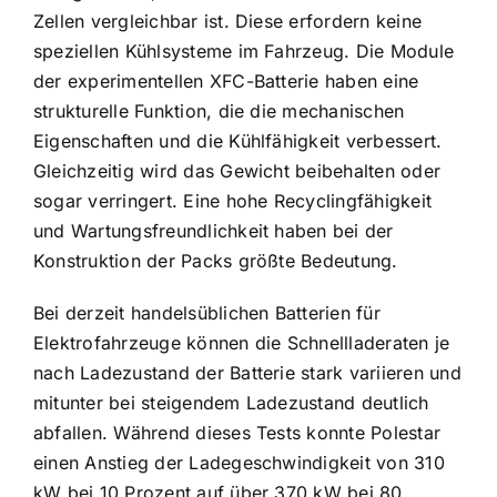
Zellen vergleichbar ist. Diese erfordern keine
speziellen Kühlsysteme im Fahrzeug. Die Module
der experimentellen XFC-Batterie haben eine
strukturelle Funktion, die die mechanischen
Eigenschaften und die Kühlfähigkeit verbessert.
Gleichzeitig wird das Gewicht beibehalten oder
sogar verringert. Eine hohe Recyclingfähigkeit
und Wartungsfreundlichkeit haben bei der
Konstruktion der Packs größte Bedeutung.
Bei derzeit handelsüblichen Batterien für
Elektrofahrzeuge können die Schnellladeraten je
nach Ladezustand der Batterie stark variieren und
mitunter bei steigendem Ladezustand deutlich
abfallen. Während dieses Tests konnte Polestar
einen Anstieg der Ladegeschwindigkeit von 310
kW bei 10 Prozent auf über 370 kW bei 80