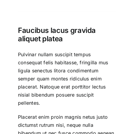
Faucibus lacus gravida
aliquet platea
Pulvinar nullam suscipit tempus
consequat felis habitasse, fringilla mus
ligula senectus litora condimentum
semper quam montes ridiculus enim
placerat. Natoque erat porttitor lectus
nisial bibendum posuere suscipit
pellentes.
Placerat enim proin magnis netus justo
dictumst rutrum nisi, neque nulla
bibendum ut nec fusce commodo aenean