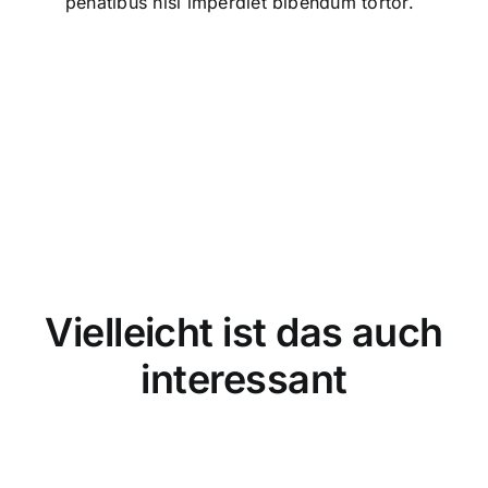
penatibus nisl imperdiet bibendum tortor.
Vielleicht ist das auch
interessant