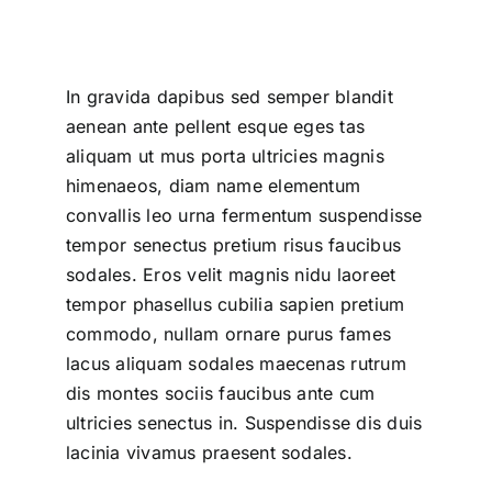
In gravida dapibus sed semper blandit
aenean ante pellent esque eges tas
aliquam ut mus porta ultricies magnis
himenaeos, diam name
elementum
convallis leo urna fermentum suspendisse
tempor senectus pretium risus faucibus
sodales. Eros velit magnis nidu laoreet
tempor phasellus cubilia sapien pretium
commodo, nullam ornare purus fames
lacus aliquam sodales maecenas rutrum
dis montes sociis faucibus ante cum
ultricies senectus in. Suspendisse dis duis
lacinia vivamus praesent sodales.