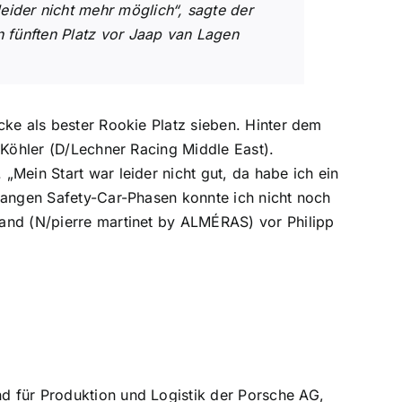
ider nicht mehr möglich“, sagte der
n fünften Platz vor Jaap van Lagen
cke als bester Rookie Platz sieben. Hinter dem
 Köhler (D/Lechner Racing Middle East).
Mein Start war leider nicht gut, da habe ich ein
langen Safety-Car-Phasen konnte ich nicht noch
and (N/pierre martinet by ALMÉRAS) vor Philipp
d für Produktion und Logistik der Porsche AG,