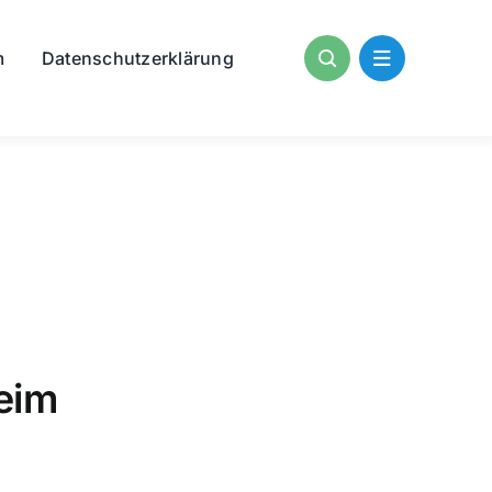
m
Datenschutzerklärung
eim