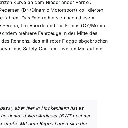
rsten Kurve an dem Niederländer vorbei.
Pedersen (DK/Dinamic Motorsport) kollidierten
erfahren. Das Feld reihte sich nach diesem
te Pereira, ten Voorde und Tio Ellinas (CY/Momo
nachdem mehrere Fahrzeuge in der Mitte des
g des Rennens, das mit roter Flagge abgebrochen
, bevor das Safety-Car zum zweiten Mal auf die
passt, aber hier in Hockenheim hat es
che-Junior Julien Andlauer (BWT Lechner
nskämpfe. Mit dem Regen haben sich die