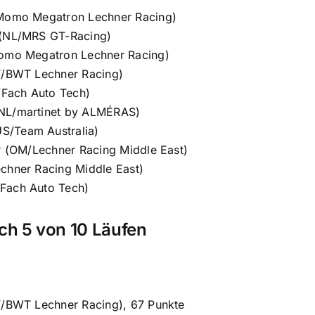
/Momo Megatron Lechner Racing)
 (NL/MRS GT-Racing)
Momo Megatron Lechner Racing)
(F/BWT Lechner Racing)
F/Fach Auto Tech)
NL/martinet by ALMÉRAS)
S/Team Australia)
ir (OM/Lechner Racing Middle East)
chner Racing Middle East)
Fach Auto Tech)
ch 5 von 10 Läufen
(F/BWT Lechner Racing), 67 Punkte