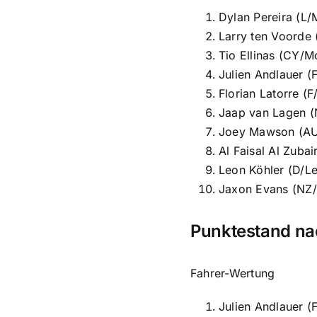
Dylan Pereira (L
Larry ten Voorde
Tio Ellinas (CY/
Julien Andlauer 
Florian Latorre (
Jaap van Lagen (
Joey Mawson (AU
Al Faisal Al Zuba
Leon Köhler (D/Le
Jaxon Evans (NZ/
Punktestand na
Fahrer-Wertung
Julien Andlauer 