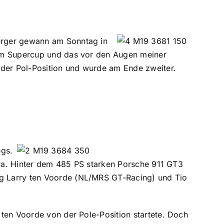
urger gewann am Sonntag in
 im Supercup und das vor den Augen meiner
 der Pol-Position und wurde am Ende zweiter.
egs.
eira. Hinter dem 485 PS starken Porsche 911 GT3
g Larry ten Voorde (NL/MRS GT-Racing) und Tio
ten Voorde von der Pole-Position startete. Doch