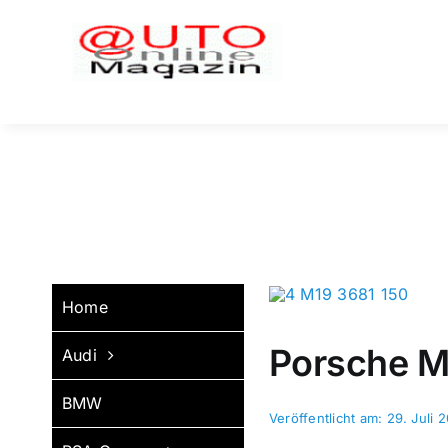
Zum
Inhalt
springen
Home
Porsche M
Audi
BMW
Veröffentlicht am: 29. Juli 