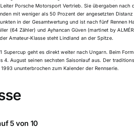
, Leiter Porsche Motorsport Vertrieb. Sie übergaben nac
nden mit weniger als 50 Prozent der angesetzten Distanz
Punkten in der Gesamtwertung und ist nach fünf Rennen Ha
er (64 Zähler) und Ayhancan Güven (martinet by ALMÉRAS)
 der Amateur-Klasse steht Lindland an der Spitze.
1 Supercup geht es direkt weiter nach Ungarn. Beim Forme
 4. August seinen sechsten Saisonlauf aus. Der traditions
 1993 ununterbrochen zum Kalender der Rennserie.
sse
uf 5 von 10