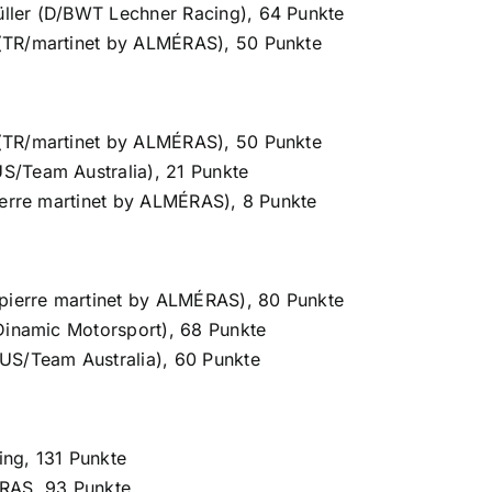
ler (D/BWT Lechner Racing), 64 Punkte
TR/martinet by ALMÉRAS), 50 Punkte
TR/martinet by ALMÉRAS), 50 Punkte
/Team Australia), 21 Punkte
ierre martinet by ALMÉRAS), 8 Punkte
/pierre martinet by ALMÉRAS), 80 Punkte
Dinamic Motorsport), 68 Punkte
US/Team Australia), 60 Punkte
ng, 131 Punkte
RAS, 93 Punkte