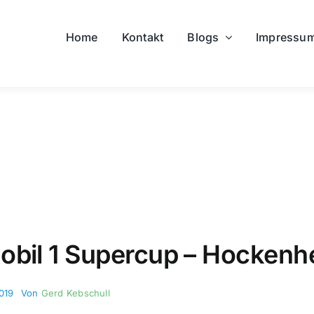
Home
Kontakt
Blogs
Impressu
obil 1 Supercup – Hockenh
2019
Von
Gerd Kebschull