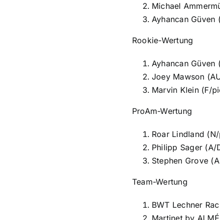
Michael Ammermül
Ayhancan Güven (
Rookie-Wertung
Ayhancan Güven (
Joey Mawson (AUS
Marvin Klein (F/p
ProAm-Wertung
Roar Lindland (N
Philipp Sager (A/
Stephen Grove (A
Team-Wertung
BWT Lechner Raci
Martinet by ALMÉ