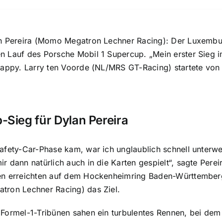
an Pereira (Momo Megatron Lechner Racing): Der Luxemb
n Lauf des Porsche Mobil 1 Supercup. „Mein erster Sieg
happy. Larry ten Voorde (NL/MRS GT-Racing) startete von
-Sieg für Dylan Pereira
afety-Car-Phase kam, war ich unglaublich schnell unterw
r dann natürlich auch in die Karten gespielt“, sagte Per
en erreichten auf dem Hockenheimring Baden-Württember
tron Lechner Racing) das Ziel.
Formel-1-Tribünen sahen ein turbulentes Rennen, bei dem 