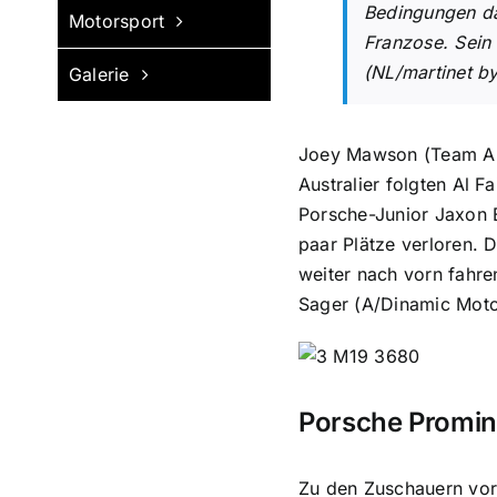
Bedingungen da
Motorsport
Franzose. Sein
(NL/martinet 
Galerie
Joey Mawson (Team Aust
Australier folgten Al 
Porsche-Junior Jaxon E
paar Plätze verloren. 
weiter nach vorn fahre
Sager (A/Dinamic Moto
Porsche Promin
Zu den Zuschauern vor