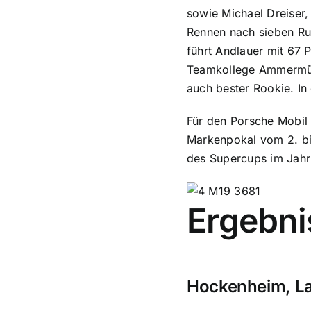
sowie Michael Dreiser
Rennen nach sieben Ru
führt Andlauer mit 67 
Teamkollege Ammermüll
auch bester Rookie. In
Für den Porsche Mobil 
Markenpokal vom 2. bis
des Supercups im Jahr
Ergebni
Hockenheim, La