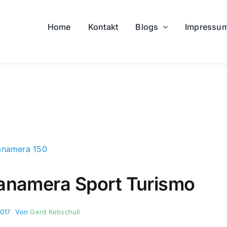
Home
Kontakt
Blogs
Impressu
anamera Sport Turismo
2017
Von
Gerd Kebschull