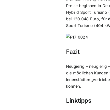
Preise beginnen in De
Hybrid Sport Turismo 
bei 120.048 Euro, für
Sport Turismo (404 k
Fazit
Neugierig – neugierig 
die möglichen Kunden w
Innenstädten „vertrieb
können.
Linktipps