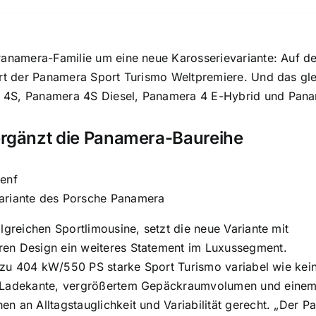
Panamera-Familie um eine neue Karosserievariante: Auf d
ert der Panamera Sport Turismo Weltpremiere. Und das glei
 4S, Panamera 4S Diesel, Panamera 4 E-Hybrid und Pana
ergänzt die Panamera-Baureihe
Genf
ariante des Porsche Panamera
lgreichen Sportlimousine, setzt die neue Variante mit
en Design ein weiteres Statement im Luxussegment.
is zu 404 kW/550 PS starke Sport Turismo variabel wie kein
r Ladekante, vergrößertem Gepäckraumvolumen und einem
n an Alltagstauglichkeit und Variabilität gerecht. „Der P