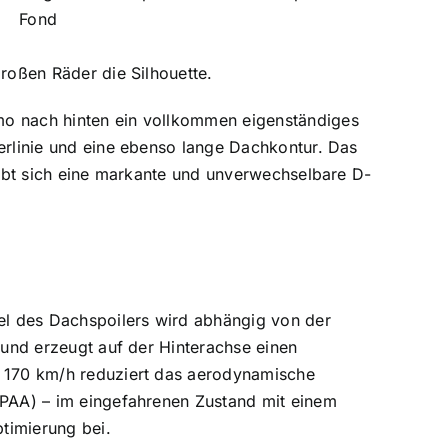
Fond
großen Räder die Silhouette.
mo nach hinten ein vollkommen eigenständiges
terlinie und eine ebenso lange Dachkontur. Das
rgibt sich eine markante und unverwechselbare D-
kel des Dachspoilers wird abhängig von der
 und erzeugt auf der Hinterachse einen
n 170 km/h reduziert das aerodynamische
(PAA) – im eingefahrenen Zustand mit einem
timierung bei.