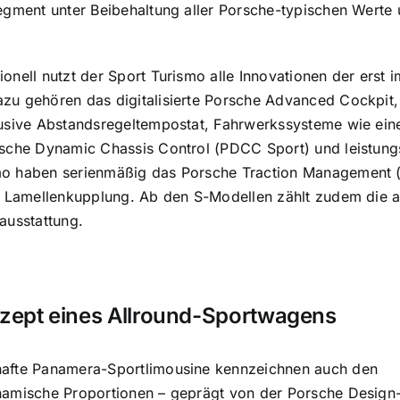
egment unter Beibehaltung aller Porsche-typischen Werte un
onell nutzt der Sport Turismo alle Innovationen der erst
zu gehören das digitalisierte Porsche Advanced Cockpit
usive Abstandsregeltempostat, Fahrwerkssysteme wie eine
sche Dynamic Chassis Control (PDCC Sport) und leistungss
o haben serienmäßig das Porsche Traction Management (PT
er Lamellenkupplung. Ab den S-Modellen zählt zudem die 
ausstattung.
zept eines Allround-Sportwagens
afte Panamera-Sportlimousine kennzeichnen auch den
namische Proportionen – geprägt von der Porsche Design