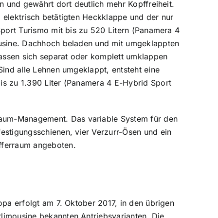
n und gewährt dort deutlich mehr Kopffreiheit.
 elektrisch betätigten Heckklappe und der nur
Sport Turismo mit bis zu 520 Litern (Panamera 4
mousine. Dachhoch beladen und mit umgeklappten
 lassen sich separat oder komplett umklappen
Sind alle Lehnen umgeklappt, entsteht eine
is zu 1.390 Liter (Panamera 4 E-Hybrid Sport
raum-Management. Das variable System für den
estigungsschienen, vier Verzurr-Ösen und ein
fferraum angeboten.
opa erfolgt am 7. Oktober 2017, in den übrigen
limousine bekannten Antriebsvarianten. Die