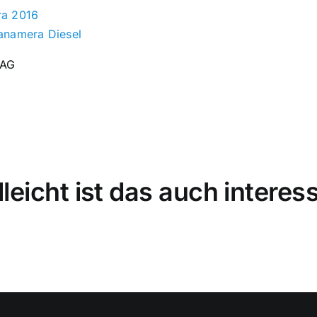
ra 2016
anamera Diesel
 AG
lleicht ist das auch interes