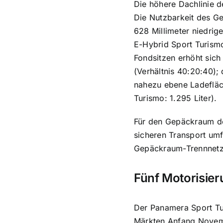
Die höhere Dachlinie d
Die Nutzbarkeit des Ge
628 Millimeter niedrig
E-Hybrid Sport Turism
Fondsitzen erhöht sich
(Verhältnis 40:20:40);
nahezu ebene Ladefläch
Turismo: 1.295 Liter).
Für den Gepäckraum de
sicheren Transport umf
Gepäckraum-Trennnetz.
Fünf Motorisie
Der Panamera Sport Tur
Märkten Anfang Novembe