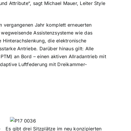
d Attribute“, sagt Michael Mauer, Leiter Style
 im vergangenen Jahr komplett erneuerten
, wegweisende Assistenzsysteme wie das
 Hinterachslenkung, die elektronische
tarke Antriebe. Darüber hinaus gilt: Alle
M) an Bord – einen aktiven Allradantrieb mit
adaptive Luftfederung mit Dreikammer-
-
Es gibt drei Sitzplätze im neu konzipierten