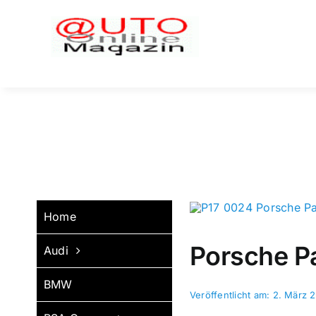
Zum
Inhalt
springen
Home
Porsche P
Audi
BMW
Veröffentlicht am: 2. März 