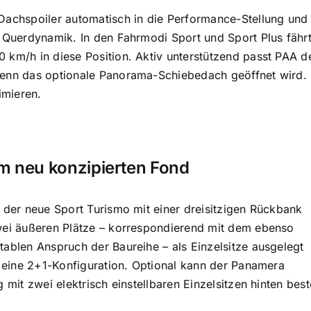
Dachspoiler automatisch in die Performance-Stellung und 
d Querdynamik. In den Fahrmodi Sport und Sport Plus fährt
 km/h in diese Position. Aktiv unterstützend passt PAA 
enn das optionale Panorama-Schiebedach geöffnet wird. In
imieren.
 im neu konzipierten Fond
t der neue Sport Turismo mit einer dreisitzigen Rückbank
zwei äußeren Plätze – korrespondierend mit dem ebenso
tablen Anspruch der Baureihe – als Einzelsitze ausgelegt
en eine 2+1-Konfiguration. Optional kann der Panamera
g mit zwei elektrisch einstellbaren Einzelsitzen hinten best