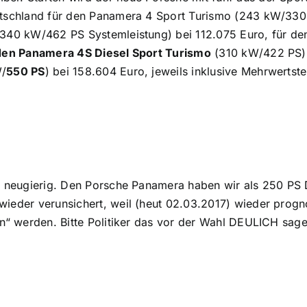
utschland für den Panamera 4 Sport Turismo (243 kW/330 
(340 kW/462 PS Systemleistung) bei 112.075 Euro, für 
den Panamera 4S Diesel Sport Turismo
(310 kW/422 PS) 
W/
550 PS
) bei 158.604 Euro, jeweils inklusive Mehrwertste
– neugierig. Den Porsche Panamera haben wir als 250 PS D
ieder verunsichert, weil (heut 02.03.2017) wieder prognos
en“ werden. Bitte Politiker das vor der Wahl DEULICH sa