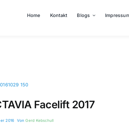
Home
Kontakt
Blogs
Impressu
AVIA Facelift 2017
ber 2016
Von
Gerd Kebschull