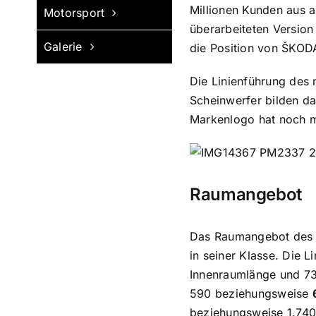
Millionen Kunden aus a
Motorsport
überarbeiteten Versio
Galerie
die Position von ŠKODA
Die Linienführung des 
Scheinwerfer bilden da
Markenlogo hat noch me
Raumangebot
Das Raumangebot des ü
in seiner Klasse. Die 
Innenraumlänge und 73 
590 beziehungsweise
beziehungsweise 1.740 