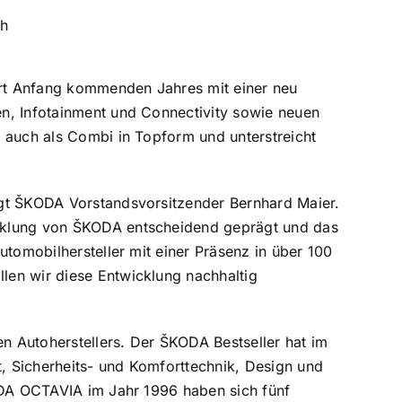
ch
rt Anfang kommenden Jahres mit einer neu
n, Infotainment und Connectivity sowie neuen
 auch als Combi in Topform und unterstreicht
agt ŠKODA Vorstandsvorsitzender Bernhard Maier.
icklung von ŠKODA entscheidend geprägt und das
utomobilhersteller mit einer Präsenz in über 100
len wir diese Entwicklung nachhaltig
 Autoherstellers. Der ŠKODA Bestseller hat im
, Sicherheits- und Komforttechnik, Design und
KODA OCTAVIA im Jahr 1996 haben sich fünf