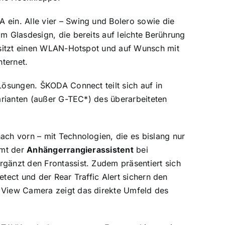
ein. Alle vier – Swing und Bolero sowie die
 Glasdesign, die bereits auf leichte Berührung
esitzt einen WLAN-Hotspot und auf Wunsch mit
ternet.
ösungen. ŠKODA Connect teilt sich auf in
arianten (außer G-TEC*) des überarbeiteten
ch vorn – mit Technologien, die es bislang nur
mmt der
Anhängerrangierassistent
bei
änzt den Frontassist. Zudem präsentiert sich
etect und der Rear Traffic Alert sichern den
 View Camera zeigt das direkte Umfeld des