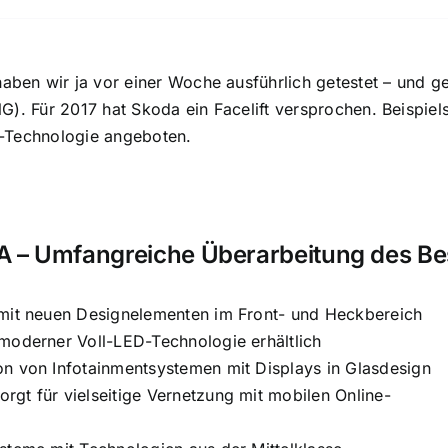
en wir ja vor einer Woche ausführlich getestet – und g
G). Für 2017 hat Skoda ein Facelift versprochen. Beispie
-Technologie angeboten.
– Umfangreiche Überarbeitung des Bes
 mit neuen Designelementen im Front- und Heckbereich
moderner Voll-LED-Technologie erhältlich
n von Infotainmentsystemen mit Displays in Glasdesign
gt für vielseitige Vernetzung mit mobilen Online-