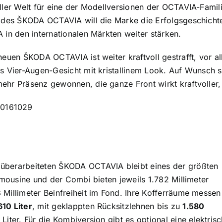
ller Welt für eine der Modellversionen der OCTAVIA-Famil
n des ŠKODA OCTAVIA will die Marke die Erfolgsgeschicht
 in den internationalen Märkten weiter stärken.
neuen ŠKODA OCTAVIA ist weiter kraftvoll gestrafft, vor a
s Vier-Augen-Gesicht mit kristallinem Look. Auf Wunsch s
hr Präsenz gewonnen, die ganze Front wirkt kraftvoller, c
berarbeiteten ŠKODA OCTAVIA bleibt eines der größten
Limousine und der Combi bieten jeweils 1.782 Millimeter
Millimeter Beinfreiheit im Fond. Ihre Kofferräume messen
610 Liter
, mit geklappten Rücksitzlehnen bis zu
1.580
Liter. Für die Kombiversion gibt es optional eine elektri