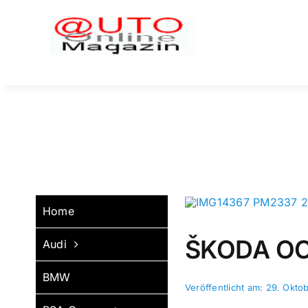
Zum
Inhalt
springen
Home
ŠKODA OCT
Audi
BMW
Veröffentlicht am: 29. Okto