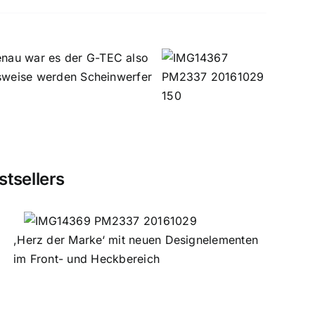
enau war es der G-TEC also
lsweise werden Scheinwerfer
tsellers
,Herz der Marke‘ mit neuen Designelementen
im Front- und Heckbereich