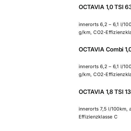
OCTAVIA 1,0 TSI 6
innerorts 6,2 – 6,1 l/
g/km, CO2-Effizienzkl
OCTAVIA Combi 1,0
innerorts 6,2 – 6,1 l/
g/km, CO2-Effizienzkl
OCTAVIA 1,8 TSI 13
innerorts 7,5 l/100km,
Effizienzklasse C