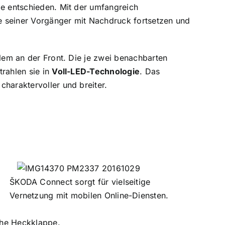
ie entschieden. Mit der umfangreich
e seiner Vorgänger mit Nachdruck fortsetzen und
llem an der Front. Die je zwei benachbarten
trahlen sie in
Voll-LED-Technologie
. Das
haraktervoller und breiter.
ŠKODA Connect sorgt für vielseitige
Vernetzung mit mobilen Online-Diensten.
sche Heckklappe.