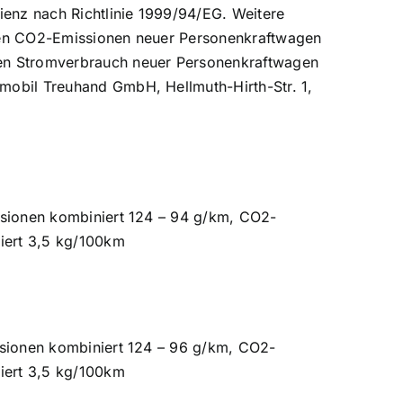
enz nach Richtlinie 1999/94/EG. Weitere
schen CO2-Emissionen neuer Personenkraftwagen
den Stromverbrauch neuer Personenkraftwagen
mobil Treuhand GmbH, Hellmuth-Hirth-Str. 1,
ssionen kombiniert 124 – 94 g/km, CO2-
niert 3,5 kg/100km
ssionen kombiniert 124 – 96 g/km, CO2-
niert 3,5 kg/100km