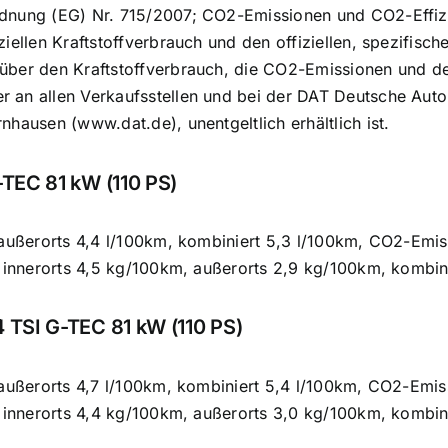
dnung (EG) Nr. 715/2007; CO2-Emissionen und CO2-Effizi
ziellen Kraftstoffverbrauch und den offiziellen, spezifi
über den Kraftstoffverbrauch, die CO2-Emissionen und 
 an allen Verkaufsstellen und bei der DAT Deutsche Auto
nhausen (www.dat.de), unentgeltlich erhältlich ist.
TEC 81 kW (110 PS)
 außerorts 4,4 l/100km, kombiniert 5,3 l/100km, CO2-Emi
, innerorts 4,5 kg/100km, außerorts 2,9 kg/100km, kombi
 TSI G-TEC 81 kW (110 PS)
 außerorts 4,7 l/100km, kombiniert 5,4 l/100km, CO2-Emi
, innerorts 4,4 kg/100km, außerorts 3,0 kg/100km, kombi