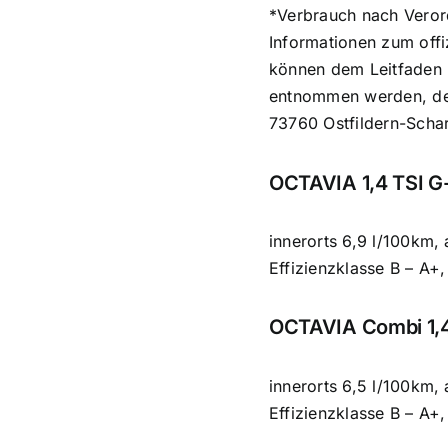
*Verbrauch nach Veror
Informationen zum offi
können dem Leitfaden 
entnommen werden, der
73760 Ostfildern-Schar
OCTAVIA 1,4 TSI G-
innerorts 6,9 l/100km,
Effizienzklasse B – A+
OCTAVIA Combi 1,4
innerorts 6,5 l/100km,
Effizienzklasse B – A+