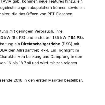
CTAVIA gab, kommen neue Features hinzu: ein
zeugeinstellungen abspeichern können sowie ein
halter, die das Öffnen von PET-Flaschen
stung mit geringem Verbrauch. Ihre
 63 kW (84 PS) und endet bei 135 kW (
184 PS
).
haltung ein
Direktschaltgetriebe
(DSG) mit
KODA den Allradantrieb 4×4. Ein Highlight im
n Charakter von Lenkung und Dämpfung in den
on 16 bis 18 Zoll und wird mit zahlreichen
sende 2016 in den ersten Märkten bestellbar.