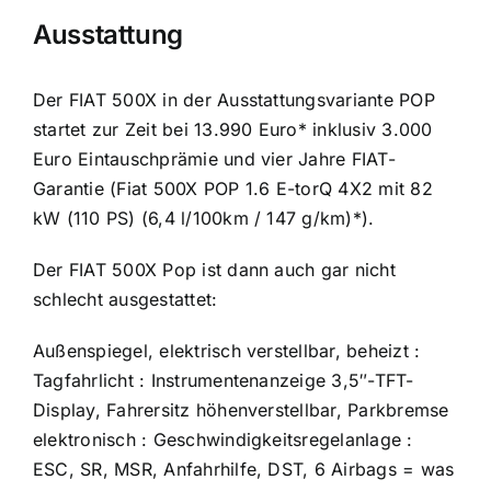
Ausstattung
Der FIAT 500X in der Ausstattungsvariante POP
startet zur Zeit bei 13.990 Euro* inklusiv 3.000
Euro Eintauschprämie und vier Jahre FIAT-
Garantie (Fiat 500X POP 1.6 E-torQ 4X2 mit 82
kW (110 PS) (6,4 l/100km / 147 g/km)*).
Der FIAT 500X Pop ist dann auch gar nicht
schlecht ausgestattet:
Außenspiegel, elektrisch verstellbar, beheizt :
Tagfahrlicht : Instrumentenanzeige 3,5″-TFT-
Display, Fahrersitz höhenverstellbar, Parkbremse
elektronisch : Geschwindigkeitsregelanlage :
ESC, SR, MSR, Anfahrhilfe, DST, 6 Airbags = was