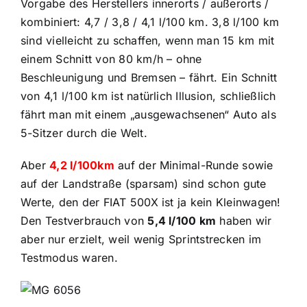
Vorgabe des Herstellers innerorts / außerorts /
kombiniert: 4,7 / 3,8 / 4,1 l/100 km. 3,8 l/100 km
sind vielleicht zu schaffen, wenn man 15 km mit
einem Schnitt von 80 km/h – ohne
Beschleunigung und Bremsen – fährt. Ein Schnitt
von 4,1 l/100 km ist natürlich Illusion, schließlich
fährt man mit einem „ausgewachsenen“ Auto als
5-Sitzer durch die Welt.
Aber
4,2 l/100km
auf der Minimal-Runde sowie
auf der Landstraße (sparsam) sind schon gute
Werte, den der FIAT 500X ist ja kein Kleinwagen!
Den Testverbrauch von
5,4 l/100 km
haben wir
aber nur erzielt, weil wenig Sprintstrecken im
Testmodus waren.