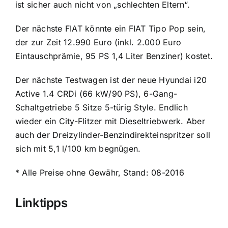
ist sicher auch nicht von „schlechten Eltern“.
Der nächste FIAT könnte ein FIAT Tipo Pop sein,
der zur Zeit 12.990 Euro (inkl. 2.000 Euro
Eintauschprämie, 95 PS 1,4 Liter Benziner) kostet.
Der nächste Testwagen ist der neue Hyundai i20
Active 1.4 CRDi (66 kW/90 PS), 6-Gang-
Schaltgetriebe 5 Sitze 5-türig Style. Endlich
wieder ein City-Flitzer mit Dieseltriebwerk. Aber
auch der Dreizylinder-Benzindirekteinspritzer soll
sich mit 5,1 l/100 km begnügen.
* Alle Preise ohne Gewähr, Stand: 08-2016
Linktipps