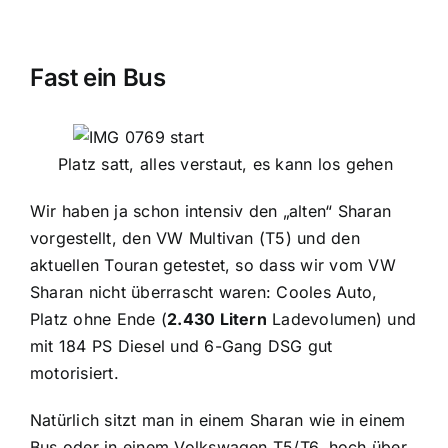
Fast ein Bus
Platz satt, alles verstaut, es kann los gehen
Wir haben ja schon intensiv den „alten“ Sharan
vorgestellt, den VW Multivan (T5) und den
aktuellen Touran getestet, so dass wir vom VW
Sharan nicht überrascht waren: Cooles Auto,
Platz ohne Ende (
2.430 Litern
Ladevolumen) und
mit 184 PS Diesel und 6-Gang DSG gut
motorisiert.
Natürlich sitzt man in einem Sharan wie in einem
Bus oder in einem Volkswagen T5/T6, hoch über