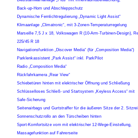
Back-up-Horn und Abschleppschutz
Dynamische Fernlichtregulierung „Dynamic Light Assist“
Klimaanlage „Climatronic“, mit 3-Zonen-Temperaturregelung
Marseille 7,5 J x 18, Volkswagen R (10-Arm-Turbinen-Design), Re
225/45 R 18
Navigationsfunktion „Discover Media“ (für „Composition Media“)
Parklenkassistent „Park Assist“ inkl. ParkPilot
Radio „Composition Media“
Rückfahrkamera „Rear View“
Schiebetüren hinten mit elektrischer Öffnung und Schließung
Schlüsselloses Schließ- und Startsystem „Keyless Access“ mit
Safe-Sicherung
Seitenairbags und Gurtstraffer für die äußeren Sitze der 2. Sitzre
Sonnenschutzrollo an den Türscheiben hinten
Sport-Komfortsitze vorn mit elektrischer 12-Wege-Einstellung,
Massagefunktion auf Fahrerseite