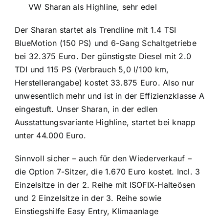
VW Sharan als Highline, sehr edel
Der Sharan startet als Trendline mit 1.4 TSI
BlueMotion (150 PS) und 6-Gang Schaltgetriebe
bei 32.375 Euro. Der günstigste Diesel mit 2.0
TDI und 115 PS (Verbrauch 5,0 l/100 km,
Herstellerangabe) kostet 33.875 Euro. Also nur
unwesentlich mehr und ist in der Effizienzklasse A
eingestuft. Unser Sharan, in der edlen
Ausstattungsvariante Highline, startet bei knapp
unter 44.000 Euro.
Sinnvoll sicher – auch für den Wiederverkauf –
die Option 7-Sitzer, die 1.670 Euro kostet. Incl. 3
Einzelsitze in der 2. Reihe mit ISOFIX-Halteösen
und 2 Einzelsitze in der 3. Reihe sowie
Einstiegshilfe Easy Entry, Klimaanlage