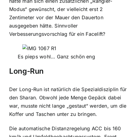
hätte man sich einen zusätzlichen „Rangier-
Modus“ gewünscht, der vielleicht erst 2
Zentimeter vor der Mauer den Dauerton
ausgegeben hätte. Sinnvoller
Verbesserungsvorschlag für ein Facelift?
Es pieps wohl… Ganz schön eng
Long-Run
Der Long-Run ist natürlich die Spezialdisziplin für
den Sharan. Obwohl jede Menge Gepäck dabei
war, musste nicht lange „gestaut“ werden, um die
Koffer und Taschen unter zu bringen.
Die automatische Distanzregelung ACC bis 160
km/h und Umfeldbeobachtungssystem „Front