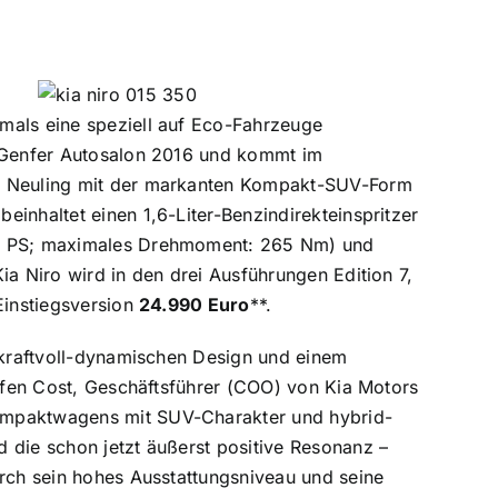
mals eine speziell auf Eco-Fahrzeuge
m Genfer Autosalon 2016 und kommt im
ge Neuling mit der markanten Kompakt-SUV-Form
inhaltet einen 1,6-Liter-Benzindirekteinspritzer
141 PS; maximales Drehmoment: 265 Nm) und
ia Niro wird in den drei Ausführungen Edition 7,
Einstiegsversion
24.990 Euro
**.
, kraftvoll-dynamischen Design und einem
effen Cost, Geschäftsführer (COO) von Kia Motors
Kompaktwagens mit SUV-Charakter und hybrid-
 die schon jetzt äußerst positive Resonanz –
urch sein hohes Ausstattungsniveau und seine