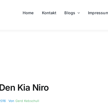
Home
Kontakt
Blogs
Impressu
 Den Kia Niro
2016
Von
Gerd Kebschull