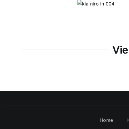
Vie
Home