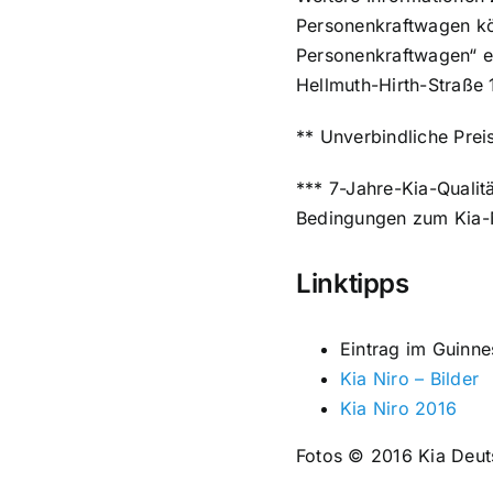
Personenkraftwagen kö
Personenkraftwagen“ e
Hellmuth-Hirth-Straße 1
** Unverbindliche Pre
*** 7-Jahre-Kia-Qualit
Bedingungen zum Kia-
Linktipps
Eintrag im Guinn
Kia Niro – Bilder
Kia Niro 2016
Fotos © 2016 Kia Deut