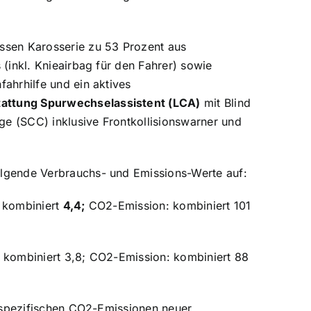
ssen Karosserie zu 53 Prozent aus
(inkl. Knieairbag für den Fahrer) sowie
ahrhilfe und ein aktives
attung Spurwechselassistent (LCA)
mit Blind
e (SCC) inklusive Frontkollisionswarner und
olgende Verbrauchs- und Emissions-Werte auf:
; kombiniert
4,4;
CO2-Emission: kombiniert 101
9; kombiniert 3,8; CO2-Emission: kombiniert 88
n spezifischen CO2-Emissionen neuer