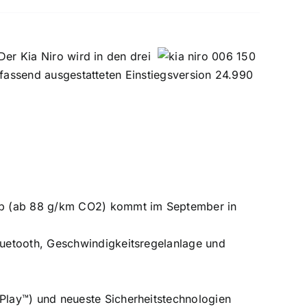
Der Kia Niro wird in den drei
mfassend ausgestatteten Einstiegsversion 24.990
ieb (ab 88 g/km CO2) kommt im September in
luetooth, Geschwindigkeitsregelanlage und
Play™) und neueste Sicherheitstechnologien