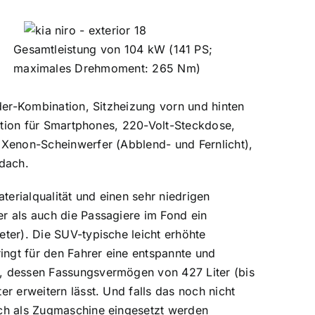
Gesamtleistung von 104 kW (141 PS;
maximales Drehmoment: 265 Nm)
der-Kombination, Sitzheizung vorn und hinten
tation für Smartphones, 220-Volt-Steckdose,
 Xenon-Scheinwerfer (Abblend- und Fernlicht),
edach.
terialqualität und einen sehr niedrigen
r als auch die Passagiere im Fond ein
ter). Die SUV-typische leicht erhöhte
ingt für den Fahrer eine entspannte und
, dessen Fassungsvermögen von 427 Liter (bis
r erweitern lässt. Und falls das noch nicht
uch als Zugmaschine eingesetzt werden