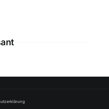
sant
utzerklärung