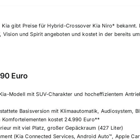
 Kia gibt Preise für Hybrid-Crossover Kia Niro* bekannt. 
, Vision und Spirit angeboten und kostet in der bereits u
990 Euro
Kia-Modell mit SUV-Charakter und hocheffizientem Antr
attete Basisversion mit Klimaautomatik, Audiosystem, B
en Komfortelementen kostet 24.990 Euro**
rieur mit viel Platz, großer Gepäckraum (427 Liter)
ment (Kia Connected Services, Android Auto™, Apple Car