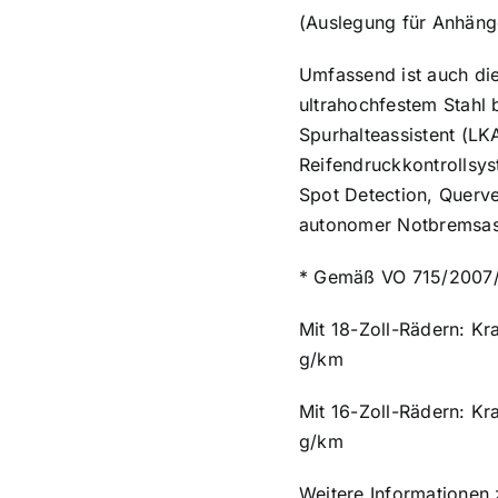
(Auslegung für Anhäng
Umfassend ist auch di
ultrahochfestem Stahl 
Spurhalteassistent (LK
Reifendruckkontrollsy
Spot Detection, Querve
autonomer Notbremsass
* Gemäß VO 715/2007/E
Mit 18-Zoll-Rädern: Kra
g/km
Mit 16-Zoll-Rädern: Kr
g/km
Weitere Informationen 