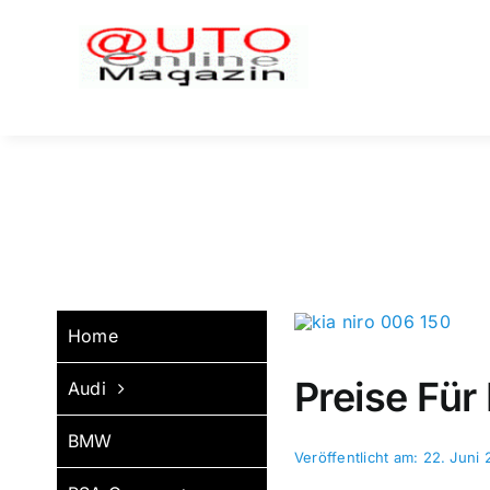
Zum
Inhalt
springen
Home
Preise Für
Audi
BMW
Veröffentlicht am: 22. Juni 