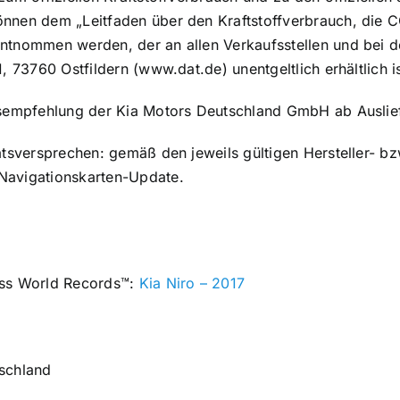
nnen dem „Leitfaden über den Kraftstoffverbrauch, die
ntnommen werden, der an allen Verkaufsstellen und bei
, 73760 Ostfildern (www.dat.de) unentgeltlich erhältlich is
isempfehlung der Kia Motors Deutschland GmbH ab Auslie
ätsversprechen: gemäß den jeweils gültigen Hersteller- b
Navigationskarten-Update.
ess World Records™:
Kia Niro – 2017
schland