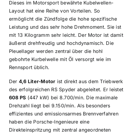
Dieses im Motorsport bewährte Kubelwellen-
Layout hat eine Reihe von Vorteilen. So
ermöglicht die Zündfolge die hohe spezifische
Leistung und das sehr hohe Drehmoment. Sie ist
mit 13 Kilogramm sehr leicht. Der Motor ist damit
äußerst drehfreudig und hochdynamisch. Die
Pleuellager werden zentral über die hohl
gebohrte Kurbelwelle mit Öl versorgt wie im
Rennsport üblich.
Der
4,6 Liter-Motor
ist direkt aus dem Triebwerk
des erfolgreichen RS Spyder abgeleitet. Er leistet
608 PS
(447 kW) bei 8.700/min. Die maximale
Drehzahl liegt bei 9.150/min. Als besonders
effizientes und emissionsarmes Brennverfahren
haben die Porsche-Ingenieure eine
Direkteinspritzung mit zentral angeordneten