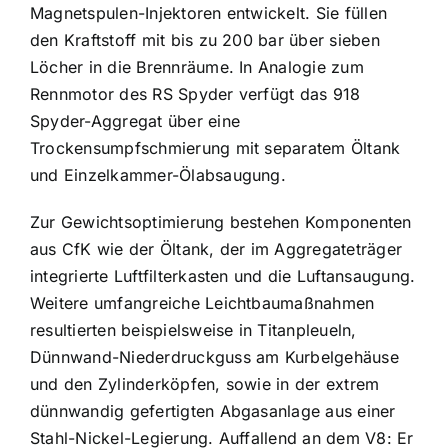
Magnetspulen-Injektoren entwickelt. Sie füllen
den Kraftstoff mit bis zu 200 bar über sieben
Löcher in die Brennräume. In Analogie zum
Rennmotor des RS Spyder verfügt das 918
Spyder-Aggregat über eine
Trockensumpfschmierung mit separatem Öltank
und Einzelkammer-Ölabsaugung.
Zur Gewichtsoptimierung bestehen Komponenten
aus CfK wie der Öltank, der im Aggregateträger
integrierte Luftfilterkasten und die Luftansaugung.
Weitere umfangreiche Leichtbaumaßnahmen
resultierten beispielsweise in Titanpleueln,
Dünnwand-Niederdruckguss am Kurbelgehäuse
und den Zylinderköpfen, sowie in der extrem
dünnwandig gefertigten Abgasanlage aus einer
Stahl-Nickel-Legierung. Auffallend an dem V8: Er