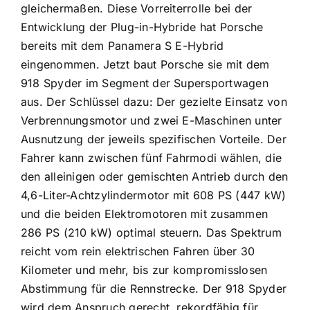
gleichermaßen. Diese Vorreiterrolle bei der
Entwicklung der Plug-in-Hybride hat Porsche
bereits mit dem Panamera S E-Hybrid
eingenommen. Jetzt baut Porsche sie mit dem
918 Spyder im Segment der Supersportwagen
aus. Der Schlüssel dazu: Der gezielte Einsatz von
Verbrennungsmotor und zwei E-Maschinen unter
Ausnutzung der jeweils spezifischen Vorteile. Der
Fahrer kann zwischen fünf Fahrmodi wählen, die
den alleinigen oder gemischten Antrieb durch den
4,6-Liter-Achtzylindermotor mit 608 PS (447 kW)
und die beiden Elektromotoren mit zusammen
286 PS (210 kW) optimal steuern. Das Spektrum
reicht vom rein elektrischen Fahren über 30
Kilometer und mehr, bis zur kompromisslosen
Abstimmung für die Rennstrecke. Der 918 Spyder
wird dem Anspruch gerecht, rekordfähig für