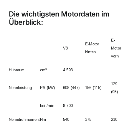
Die wichtigsten Motordaten im
Überblick:
E-
E-Motor
V8
Motor
hinten
vorn
Hubraum
cm³
4.593
129
Nennleistung
PS (kW)
608 (447)
156 (115)
(95)
bei /min
8.700
Nenndrehmoment
Nm
540
375
210