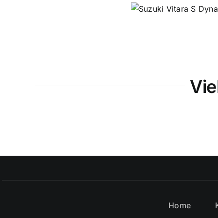
Vie
Home