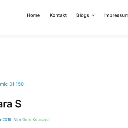
Home
Kontakt
Blogs
Impressu
ara S
ar 2016
Von
Gerd Kebschull