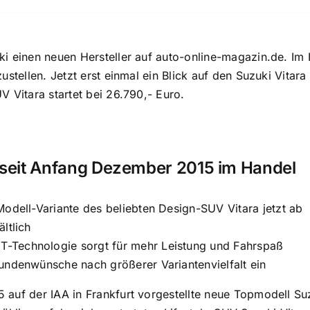
i einen neuen Hersteller auf auto-online-magazin.de. Im 
ustellen. Jetzt erst einmal ein Blick auf den Suzuki Vitara
V Vitara startet bei 26.790,- Euro.
 seit Anfang Dezember 2015 im Handel
Modell-Variante des beliebten Design-SUV Vitara jetzt ab
ltlich
Technologie sorgt für mehr Leistung und Fahrspaß
undenwünsche nach größerer Variantenvielfalt ein
auf der IAA in Frankfurt vorgestellte neue Topmodell Suzu