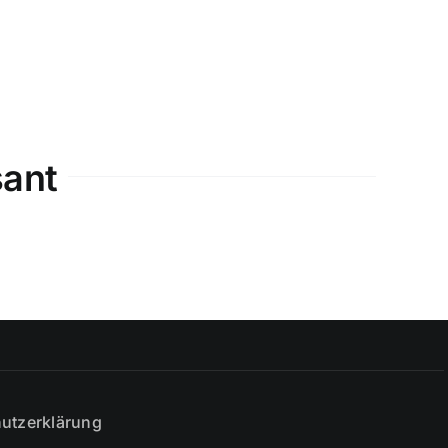
sant
utzerklärung