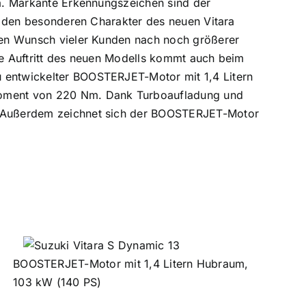
ra. Markante Erkennungszeichen sind der
ie den besonderen Charakter des neuen Vitara
 den Wunsch vieler Kunden nach noch größerer
che Auftritt des neuen Modells kommt auch beim
u entwickelter BOOSTERJET-Motor mit 1,4 Litern
hmoment von 220 Nm. Dank Turboaufladung und
t. Außerdem zeichnet sich der BOOSTERJET-Motor
BOOSTERJET-Motor mit 1,4 Litern Hubraum,
103 kW (140 PS)