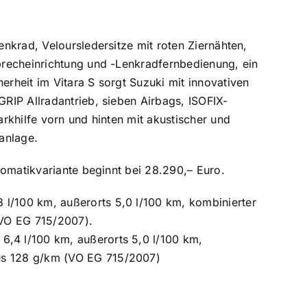
nkrad, Veloursledersitze mit roten Ziernähten,
precheinrichtung und -Lenkradfernbedienung, ein
rheit im Vitara S sorgt Suzuki mit innovativen
RIP Allradantrieb, sieben Airbags, ISOFIX-
rkhilfe vorn und hinten mit akustischer und
anlage.
tomatikvariante beginnt bei 28.290,– Euro.
 l/100 km, außerorts 5,0 l/100 km, kombinierter
(VO EG 715/2007).
6,4 l/100 km, außerorts 5,0 l/100 km,
lus 128 g/km (VO EG 715/2007)