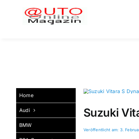
Zum
Inhalt
springen
Home
Suzuki Vit
Audi
BMW
Veröffentlicht am: 3. Febru