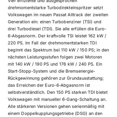
Vier effiziente und ausgesprochen
drehmomentstarke Turbodirekteinspritzer setzt
Volkswagen im neuen Passat Alltrack der zweiten
Generation ein: einen Turbobenziner (TSI) und
drei Turbodiesel (TDI). Sie alle erfüllen die Euro-
6-Abgasnorm. Der kraftvolle TSI leistet 162 kW /
220 PS. Im Fall der drehmomentstarken TDI
beginnt das Spektrum bei 110 kW / 150 PS; in den
nächsten Leistungsstufen folgen zwei Motoren
mit 140 kW / 190 PS und 176 kW / 240 PS. Ein
Start-Stopp-System und die Bremsenergie-
Rückgewinnung gehören zur Grundausstattung;
das Erreichen der Euro-6-Abgasnorm ist
selbstverständlich. Den 150 PS starken TDI bietet
Volkswagen mit manueller 6-Gang-Schaltung an.
Alle stärkeren Versionen gehen serienmäßig mit
einem Doppelkupplungsgetriebe (DSG) an den