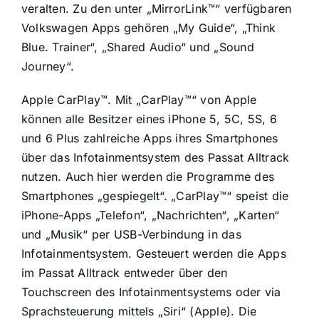
veralten. Zu den unter „MirrorLink™“ verfügbaren
Volkswagen Apps gehören „My Guide“, „Think
Blue. Trainer“, „Shared Audio“ und „Sound
Journey“.
Apple CarPlay™. Mit „CarPlay™“ von Apple
können alle Besitzer eines iPhone 5, 5C, 5S, 6
und 6 Plus zahlreiche Apps ihres Smartphones
über das Infotainmentsystem des Passat Alltrack
nutzen. Auch hier werden die Programme des
Smartphones „gespiegelt“. „CarPlay™“ speist die
iPhone-Apps „Telefon“, „Nachrichten“, „Karten“
und „Musik“ per USB-Verbindung in das
Infotainmentsystem. Gesteuert werden die Apps
im Passat Alltrack entweder über den
Touchscreen des Infotainmentsystems oder via
Sprachsteuerung mittels „Siri“ (Apple). Die