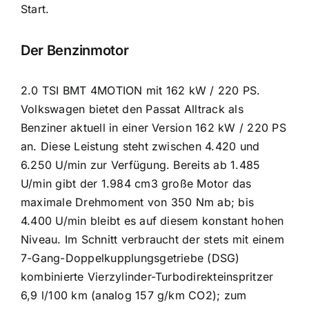
Start.
Der Benzinmotor
2.0 TSI BMT 4MOTION mit 162 kW / 220 PS.
Volkswagen bietet den Passat Alltrack als
Benziner aktuell in einer Version 162 kW / 220 PS
an. Diese Leistung steht zwischen 4.420 und
6.250 U/min zur Verfügung. Bereits ab 1.485
U/min gibt der 1.984 cm3 große Motor das
maximale Drehmoment von 350 Nm ab; bis
4.400 U/min bleibt es auf diesem konstant hohen
Niveau. Im Schnitt verbraucht der stets mit einem
7-Gang-Doppelkupplungs­getriebe (DSG)
kombinierte Vierzylinder-Turbodirekteinspritzer
6,9 l/100 km (analog 157 g/km CO2); zum