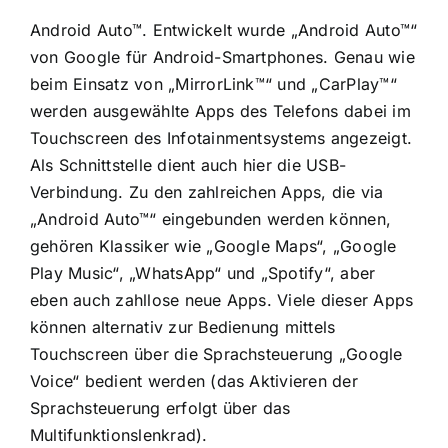
Android Auto™. Entwickelt wurde „Android Auto™“
von Google für Android-Smartphones. Genau wie
beim Einsatz von „MirrorLink™“ und „CarPlay™“
werden ausgewählte Apps des Telefons dabei im
Touchscreen des Infotainmentsystems angezeigt.
Als Schnittstelle dient auch hier die USB-
Verbindung. Zu den zahlreichen Apps, die via
„Android Auto™“ eingebunden werden können,
gehören Klassiker wie „Google Maps“, „Google
Play Music“, „WhatsApp“ und „Spotify“, aber
eben auch zahllose neue Apps. Viele dieser Apps
können alternativ zur Bedienung mittels
Touchscreen über die Sprachsteuerung „Google
Voice“ bedient werden (das Aktivieren der
Sprachsteuerung erfolgt über das
Multifunktionslenkrad).