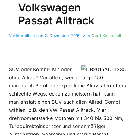
Volkswagen
Passat Alltrack
Veröffentlicht am: 2. Dezember 2015
Von
Gerd Kebschull
SUV oder Kombi? Mit oder
ohne Allrad? Vor allem, wenn
man durch Beruf oder sportliche Aktivitäten öfters
schlechte Wegstrecken zu meistern hat, kann
man anstatt einen SUV auch allen Allrad-Combi
wählen, z.B. den VW Passat Alltrack. Vier
drehmomentstarke Motoren mit 340 bis 500 Nm,
Turbodirekteinspritzer und serienmäßiger
Allradantrieb, Sparsame und starke Passat