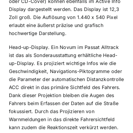
oder CD-Cover) können ebenfalls im Active Info
Display dargestellt werden. Das Display ist 12,3
Zoll groß. Die Auflösung von 1.440 x 540 Pixel
erlaubt eine äußerst präzise und grafisch
hochwertige Darstellung.
Head-up-Display. Ein Novum im Passat Alltrack
ist das als Sonderausstattung erhältliche Head-
up-Display. Es projiziert wichtige Infos wie die
Geschwindigkeit, Navigations-Piktogram­me oder
die Parameter der automatischen Distanzkontrolle
ACC direkt in das primäre Sichtfeld des Fahrers.
Dank dieser Projektion bleiben die Augen des
Fahrers beim Erfassen der Daten auf die Straße
fokussiert. Durch das Projizieren von
Warnmeldungen in das direkte Fahrersichtfeld
kann zudem die Reaktionszeit verkürzt werden.