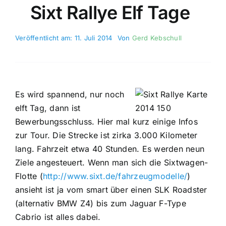
Sixt Rallye Elf Tage
Veröffentlicht am: 11. Juli 2014
Von
Gerd Kebschull
Es wird spannend, nur noch
elft Tag, dann ist
Bewerbungsschluss. Hier mal kurz einige Infos
zur Tour. Die Strecke ist zirka 3.000 Kilometer
lang. Fahrzeit etwa 40 Stunden. Es werden neun
Ziele angesteuert. Wenn man sich die Sixtwagen-
Flotte (
http://www.sixt.de/fahrzeugmodelle/
)
ansieht ist ja vom smart über einen SLK Roadster
(alternativ BMW Z4) bis zum Jaguar F-Type
Cabrio ist alles dabei.