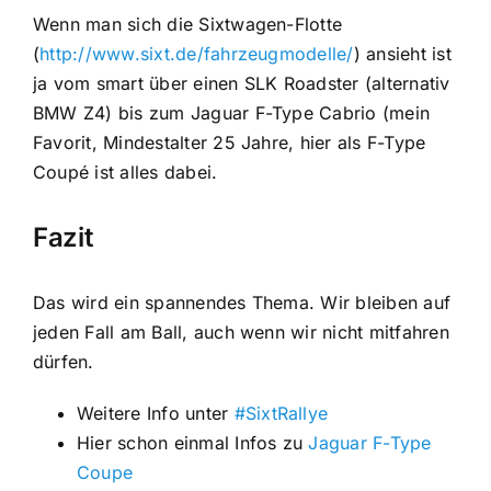
Wenn man sich die Sixtwagen-Flotte
(
http://www.sixt.de/fahrzeugmodelle/
) ansieht ist
ja vom smart über einen SLK Roadster (alternativ
BMW Z4) bis zum Jaguar F-Type Cabrio (mein
Favorit, Mindestalter 25 Jahre, hier als F-Type
Coupé ist alles dabei.
Fazit
Das wird ein spannendes Thema. Wir bleiben auf
jeden Fall am Ball, auch wenn wir nicht mitfahren
dürfen.
Weitere Info unter
#SixtRallye
Hier schon einmal Infos zu
Jaguar F-Type
Coupe