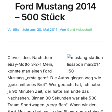
Ford Mustang 2014
– 500 Stück
Veröffentlicht am: 30. Mai 2014
Von
Gerd Kebschull
Clever Idee. Nach dem
eBay-Motto 3-2-1 Mein,
konnte man einen Ford
Mustang „ersteigern“. Die Autos gingen weg wie
„geschnittenes Brot“. Wer gedacht hat, ich habe
ja 90 Minuten Zeit, der hatte am Ende das
Nachsehen. Binnen 30 Sekunden war alle 500
Traum Sportwagen „vergriffen“. Wann wir der
Ford Mustang bei uns in den Showrooms stehen?